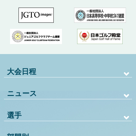
大会日程
ニュース
選手