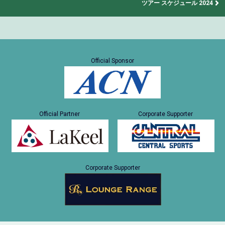
ツアー スケジュール 2024
Official Sponsor
Official Partner
Corporate Supporter
Corporate Supporter