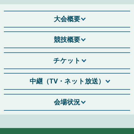
大会概要
競技概要
チケット
中継（TV・ネット放送）
会場状況