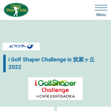
Menu
i Golf Shaper Challenge in 筑紫ヶ丘
2022