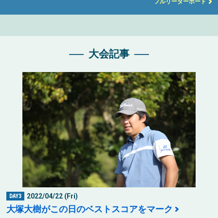
フルリーダーボード
大会記事
2022/04/22 (Fri)
DAY3
大塚大樹がこの日のベストスコアをマーク