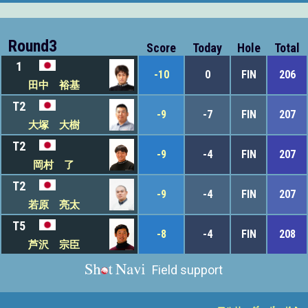
Round3
Score
Today
Hole
Total
1
-10
0
FIN
206
田中 裕基
T2
-9
-7
FIN
207
大塚 大樹
T2
-9
-4
FIN
207
岡村 了
T2
-9
-4
FIN
207
若原 亮太
T5
-8
-4
FIN
208
芦沢 宗臣
Field support