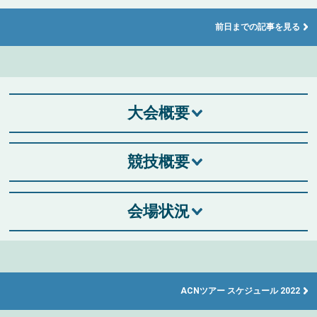
前日までの記事を見る
大会概要
競技概要
会場状況
ACNツアー スケジュール 2022