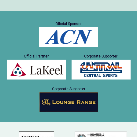
Official Sponsor
Official Partner
Corporate Supporter
Corporate Supporter