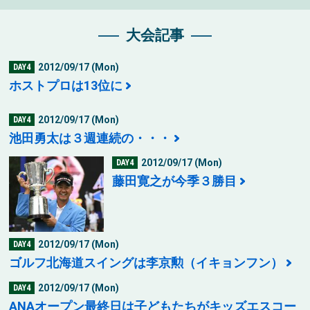
大会記事
2012/09/17 (Mon)
DAY4
ホストプロは13位に
2012/09/17 (Mon)
DAY4
池田勇太は３週連続の・・・
2012/09/17 (Mon)
DAY4
藤田寛之が今季３勝目
2012/09/17 (Mon)
DAY4
ゴルフ北海道スイングは李京勲（イキョンフン）
2012/09/17 (Mon)
DAY4
ANAオープン最終日は子どもたちがキッズエスコー