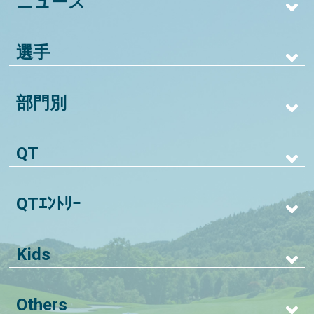
ニュース
選手
部門別
QT
QTｴﾝﾄﾘｰ
Kids
Others