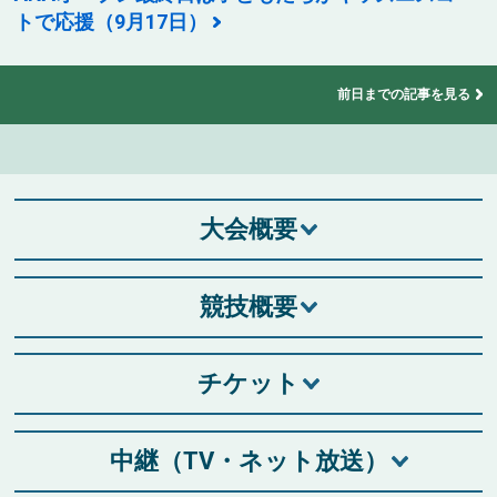
トで応援（9月17日）
前日までの記事を見る
大会概要
競技概要
チケット
中継（TV・ネット放送）