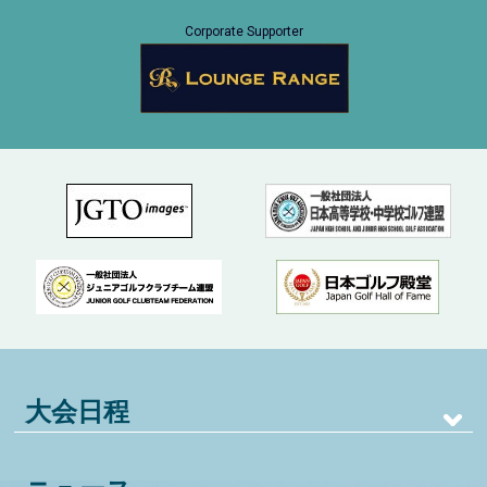
Corporate Supporter
大会日程