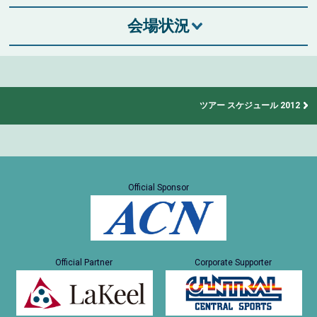
会場状況
ツアー スケジュール 2012
Official Sponsor
Official Partner
Corporate Supporter