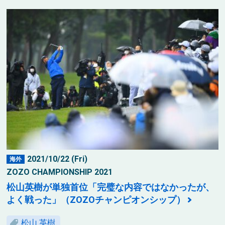
2021/10/22 (Fri)
海外
ZOZO CHAMPIONSHIP 2021
松山英樹が単独首位「完璧な内容ではなかったが、
よく戦った」（ZOZOチャンピオンシップ）
松山 英樹