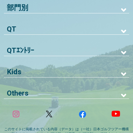
部門別
QT
QTｴﾝﾄﾘｰ
Kids
Others
このサイトに掲載されている内容（データ）は（一社）日本ゴルフツアー機構