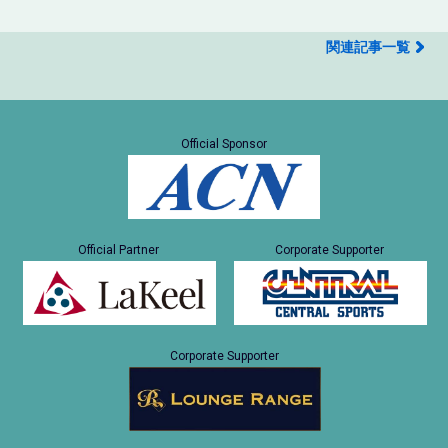
関連記事一覧
Official Sponsor
Official Partner
Corporate Supporter
Corporate Supporter