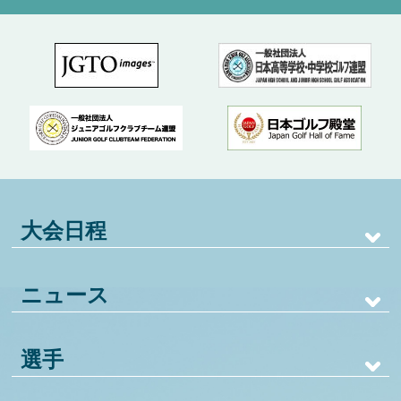
大会日程
ニュース
選手