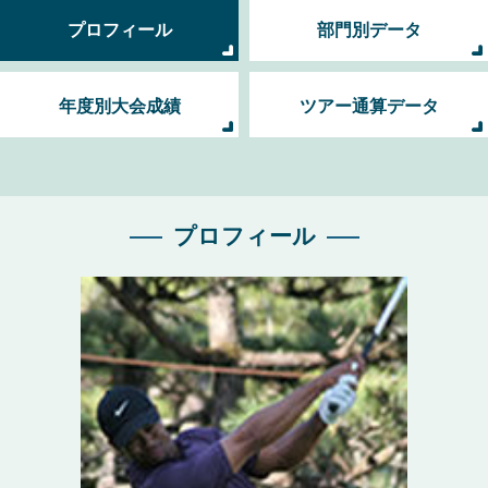
プロフィール
部門別データ
年度別大会成績
ツアー通算データ
プロフィール