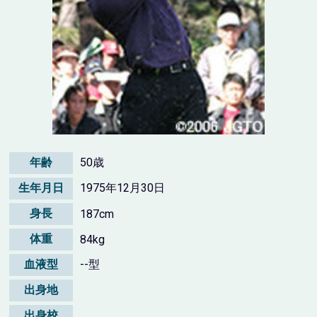
年齢
50歳
生年月日
1975年12月30日
身長
187cm
体重
84kg
血液型
--型
出身地
出身校