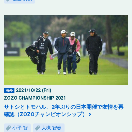
2021/10/22 (Fri)
海外
ZOZO CHAMPIONSHIP 2021
サトシとトモハル。2年ぶりの日本開催で友情を再
確認（ZOZOチャンピオンシップ）
小平 智
大槻 智春