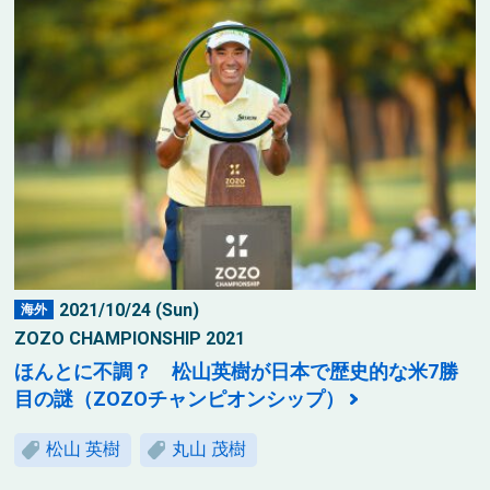
2021/10/24 (Sun)
海外
ZOZO CHAMPIONSHIP 2021
ほんとに不調？ 松山英樹が日本で歴史的な米7勝
目の謎（ZOZOチャンピオンシップ）
松山 英樹
丸山 茂樹