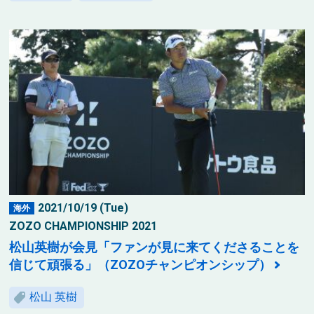
2021/10/19 (Tue)
海外
ZOZO CHAMPIONSHIP 2021
松山英樹が会見「ファンが見に来てくださることを
信じて頑張る」（ZOZOチャンピオンシップ）
松山 英樹