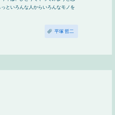
もっといろんな人からいろんなモノを
平塚 哲二