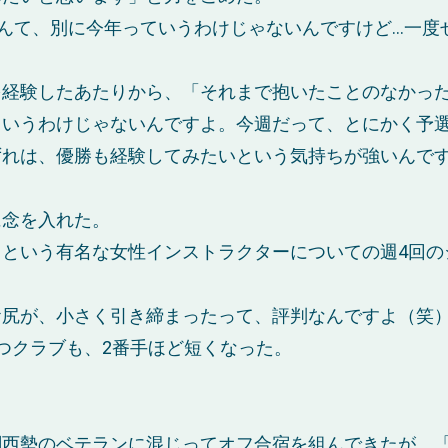
んて、別に今年っていうわけじゃないんですけど…一度
。
経験したあたりから、「それまで抱いたことのなかった
ういうわけじゃないんですよ。今週だって、とにかく予
ずれは、優勝も経験してみたいという気持ちが強いんで
に念を入れた。
という有名な女性インストラクターについての週4回のジ
お尻が、小さく引き締まったって、評判なんですよ（笑
つクラブも、2番手ほど短くなった。
関西勢のベテランに混じってオフ合宿を組んできたが、