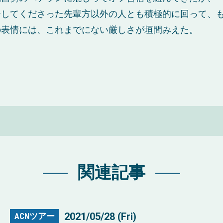
緒してくださった先輩方以外の人とも積極的に回って、
の表情には、これまでにない厳しさが垣間みえた。
関連記事
2021/05/28 (Fri)
ACNツアー