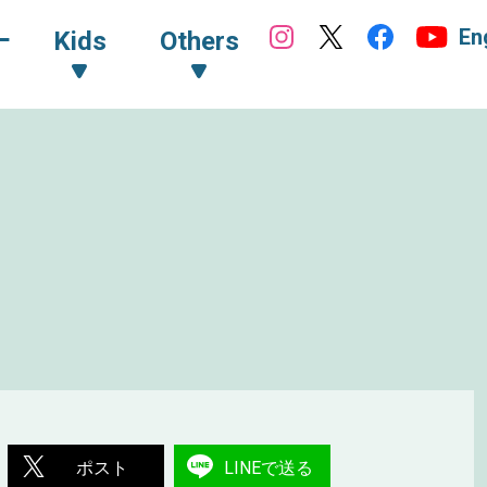
En
ｰ
Kids
Others
ポスト
LINEで送る