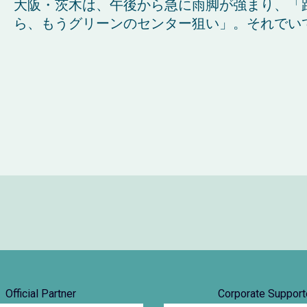
大阪・茨木は、午後から急に雨脚が強まり、「
ら、もうグリーンのセンター狙い」。それでいて、1
Official Partner
Corporate Support