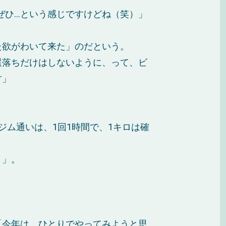
ぜひ…という感じですけどね（笑）」
欲がわいて来た」のだという。
選落ちだけはしないように、って、ビ
す」
ム通いは、1回1時間で、1キロは確
）」。
「今年は、ひとりでやってみようと思