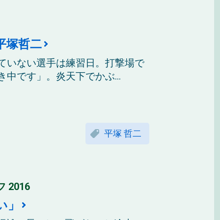
平塚哲二
っていない選手は練習日。打撃場で
中です」。炎天下でかぶ...
平塚 哲二
2016
い」