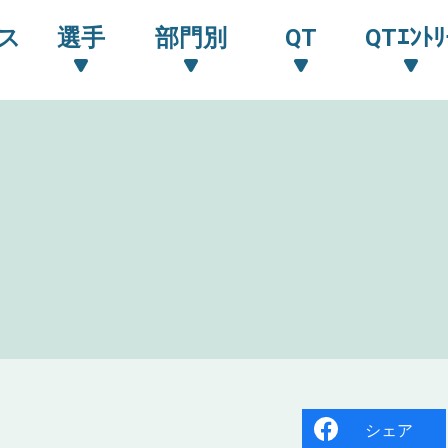
ス
選手
部門別
QT
QTｴﾝﾄﾘ
シェア