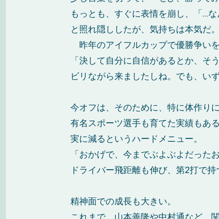
もっとも、すぐに表情を崩し、「…な
と照れ隠ししたが、気持ちは本気だ
昨年のアイフルカップで優勝争いを
「決して自分に自信があるとか、そ
ビリながら来ましたしね。でも、い
今オフは、そのために、特に体作り
有名スポーツ選手も育てた実績もある
実に減るというハードメニュー。
「おかげで、今までぶよぶよだった
ドライバー飛距離も伸び、第2打で持
精神面での成長も大きい。
これまで、山本善隆や中村通など、