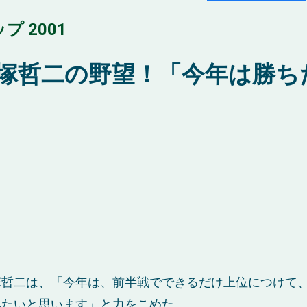
 2001
平塚哲二の野望！「今年は勝ち
塚哲二は、「今年は、前半戦でできるだけ上位につけて、
みたいと思います」と力をこめた。