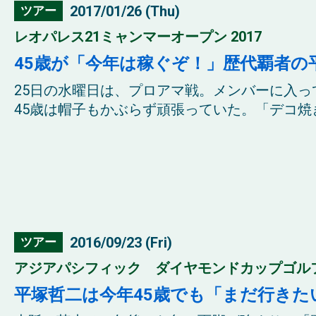
2017/01/26 (Thu)
ツアー
レオパレス21ミャンマーオープン 2017
45歳が「今年は稼ぐぞ！」歴代覇者の
25日の水曜日は、プロアマ戦。メンバーに入
45歳は帽子もかぶらず頑張っていた。「デコ焼き
2016/09/23 (Fri)
ツアー
アジアパシフィック ダイヤモンドカップゴルフ 
平塚哲二は今年45歳でも「まだ行きた