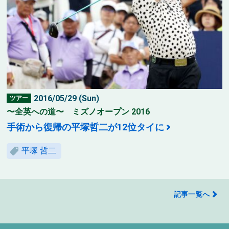
2016/05/29 (Sun)
ツアー
〜全英への道〜 ミズノオープン 2016
手術から復帰の平塚哲二が12位タイに
平塚 哲二
記事一覧へ