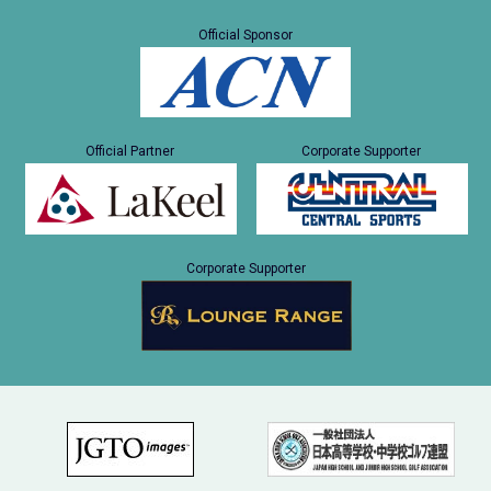
Official Sponsor
Official Partner
Corporate Supporter
Corporate Supporter