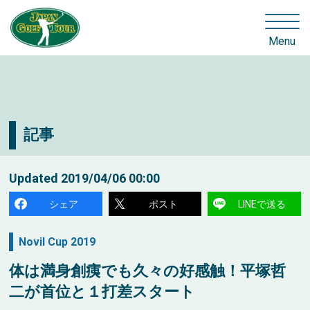
Menu
記事
Updated
2019/04/06 00:00
シェア
ポスト
LINEで送る
Novil Cup 2019
体は満身創痍でも久々の好感触！平塚哲
二が首位と１打差スタート