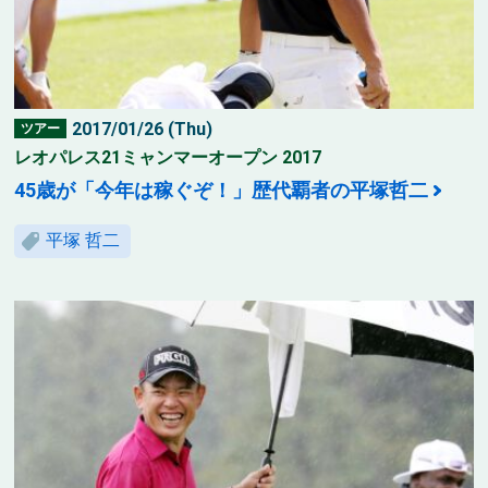
2017/01/26 (Thu)
ツアー
レオパレス21ミャンマーオープン 2017
45歳が「今年は稼ぐぞ！」歴代覇者の平塚哲二
平塚 哲二