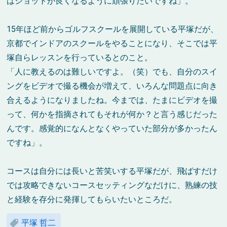
はショットが良くなるように頑張りたいですね」。
15年ほど前からゴルフスクールを展開している平塚だが、
京都でインドアのスクールをやることになり、そこでは平
塚自らレッスンを行っているとのこと。
「人に教えるのは難しいですよ。（笑）でも、自分のスイ
ングをビデオで撮る機会が増えて、いろんな問題点に向き
合えるようになりましたね。今までは、たまにビデオを撮
って、何かを指摘されてもそれが何か？と言う感じだった
んです。感覚的になんとなくやっていた部分が多かったん
ですね」。
コースは自分には長いと苦笑いする平塚だが、飛ばすだけ
では攻略できないコースセッティングなだけに、熟練の技
と経験を存分に発揮してもらいたいところだ。
平塚 哲二