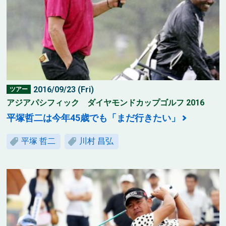
2016/09/23 (Fri)
ツアー
アジアパシフィック ダイヤモンドカップゴルフ 2016
平塚哲二は今年45歳でも「まだ行きたい」
平塚 哲二
川村 昌弘