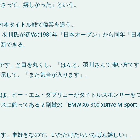
ださって。嬉しかった」という。
催の本タイトル戦で偉業を追う。
ば、羽川氏が初Vの1981年「日本オープン」から同年「日
更新できる。
です」と目を丸くし、「ほんと、羽川さんて凄い方です
を示して、「また気合が入ります」。
戦は、ビー・エム・ダブリューがタイトルスポンサーを
てあるＶ副賞の「BMW X6 35d xDrive M Spo
です。車好きなので。いただけたらいちばん嬉しい」。