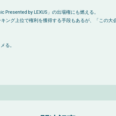
sic Presented by LEXUS」の出場権にも燃える。
ンキング上位で権利を獲得する手段もあるが、「この大
キメる。