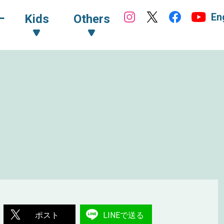
En
ｰ
Kids
Others
ポスト
LINEで送る