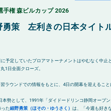
手権 森ビルカップ 2026
野勇策 左利きの日本タイト
日に予定していたプロアマトーナメントはやむなく中止
丸1日全面クローズ。
習ラウンドでの情報をもとに、4日の開幕を迎えること
で日本勢として、1991年「ダイドードリンコ静岡オープ
飾った
細野勇策（ほその・ゆうさく）
は、
「今週も好き