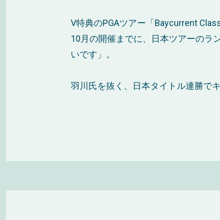
V特典のPGAツアー「Baycurrent Clas
10月の開催までに、日本ツアーのラ
いです」。
羽川氏を抜く、日本タイトル連勝で