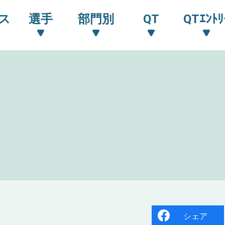
ス
選手
部門別
QT
QTｴﾝﾄﾘ
シェア