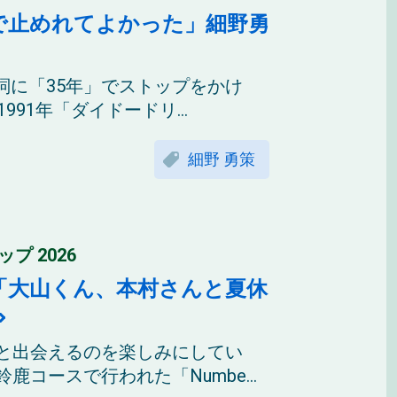
で止めれてよかった」細野勇
詞に「35年」でストップをかけ
91年「ダイドードリ...
細野 勇策
 2026
「大山くん、本村さんと夏休
ちと出会えるのを楽しみにしてい
コースで行われた「Numbe...