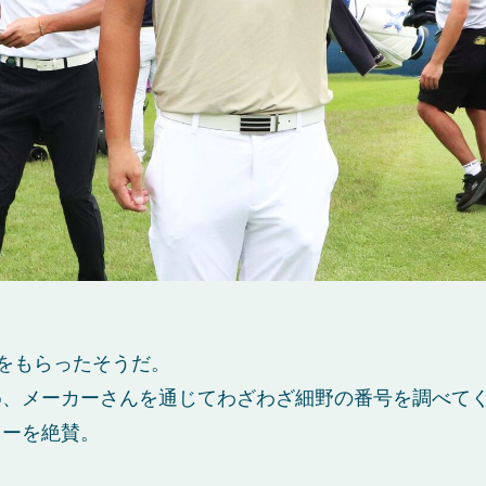
をもらったそうだ。
め、メーカーさんを通じてわざわざ細野の番号を調べて
レーを絶賛。