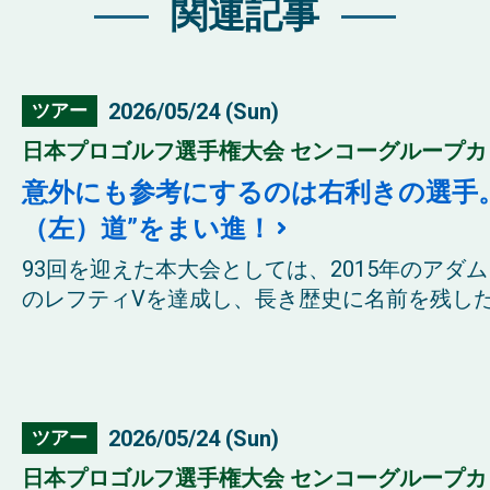
関連記事
2026/05/24 (Sun)
ツアー
日本プロゴルフ選手権大会 センコーグループカップ
意外にも参考にするのは右利きの選手
（左）道”をまい進！
93回を迎えた本大会としては、2015年のアダ
のレフティVを達成し、長き歴史に名前を残した。
2026/05/24 (Sun)
ツアー
日本プロゴルフ選手権大会 センコーグループカップ