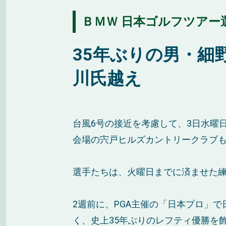
ＢＭＷ 日本ゴルフツアー選
35年ぶりの男・細
川氏越え
台風6号の接近を考慮して、3日水曜
会場の宍戸ヒルズカントリークラブも
選手たちは、火曜日までに済ませた練
2週前に、PGA主催の「日本プロ」
く、史上35年ぶりのレフティ優勝を