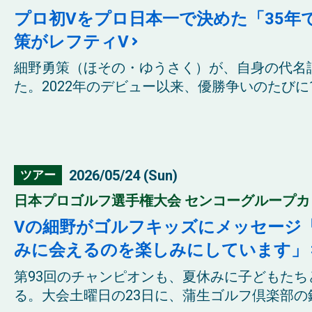
プロ初Vをプロ日本一で決めた「35年
策がレフティV
細野勇策（ほその・ゆうさく）が、自身の代名
た。2022年のデビュー以来、優勝争いのたびに19
2026/05/24 (Sun)
ツアー
日本プロゴルフ選手権大会 センコーグループカップ
Vの細野がゴルフキッズにメッセージ
みに会えるのを楽しみにしています」
第93回のチャンピオンも、夏休みに子どもた
る。大会土曜日の23日に、蒲生ゴルフ倶楽部の鈴鹿