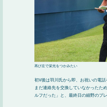
再び左で栄光をつかみたい
初V後は羽川氏から即、お祝いの電話
まだ連絡先を交換していなかったた
ルフだった」と、最終日の細野のプ