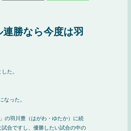
ル連勝なら今度は羽
とした。
になった。
ン」の羽川豊（はがわ・ゆたか）に続
な試合ですし、優勝したい試合の中の