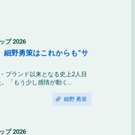
 2026
。細野勇策はこれからも“サ
ム・ブランド以来となる史上2人目
「もう少し感情が動く...
細野 勇策
 2026