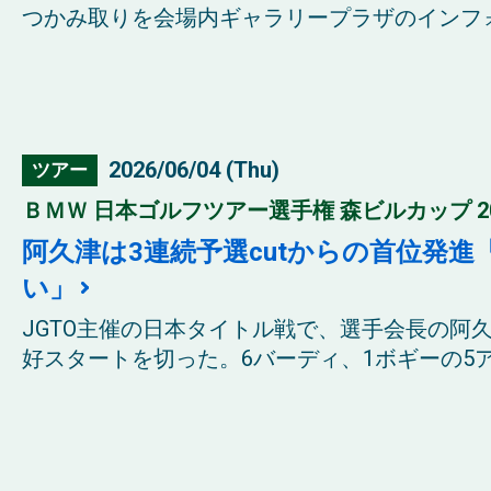
つかみ取りを会場内ギャラリープラザのインフォ
2026/06/04 (Thu)
ツアー
ＢＭＷ 日本ゴルフツアー選手権 森ビルカップ 20
阿久津は3連続予選cutからの首位発
い」
JGTO主催の日本タイトル戦で、選手会長の阿
好スタートを切った。6バーディ、1ボギーの5アン