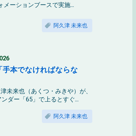
メーションブースで実施...
阿久津 未来也
26
進「手本でなければならな
久津未来也（あくつ・みきや）が、
ダー「65」で上るとすぐ...
阿久津 未来也