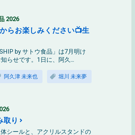
品 2026
からお楽しみください📺生
NSHIP by サトウ食品」は7月明け
らせです。1日に、阿久...
阿久津 未来也
堀川 未来夢
26
み取り
立体シールと、アクリルスタンドの