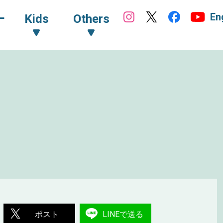
En
ｰ
Kids
Others
ポスト
LINEで送る