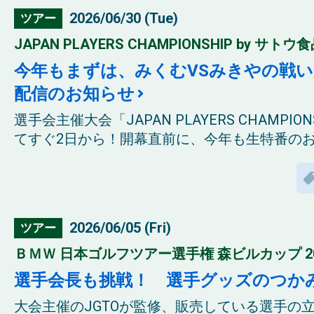
2026/06/30 (Tue)
ツアー
JAPAN PLAYERS CHAMPIONSHIP by サトウ食
今年もまずは、みくむVSみきやの戦い
配信のお知らせ
選手会主催大会「JAPAN PLAYERS CHAMPIO
てすぐ2日から！開幕直前に、今年も生特番のお知
2026/06/05 (Fri)
ツアー
ＢＭＷ 日本ゴルフツアー選手権 森ビルカップ 20
選手会長も挑戦！ 選手グッズのつか
大会主催のJGTOが監修、販売している選手の