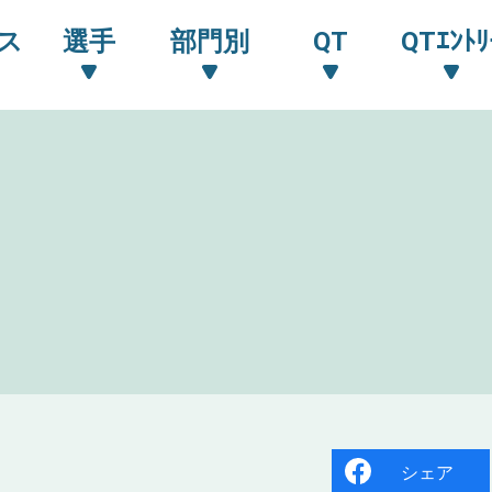
ス
選手
部門別
QT
QTｴﾝﾄﾘ
シェア