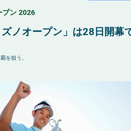
ン 2026
ズノオープン」は28日開幕
連覇を狙う。