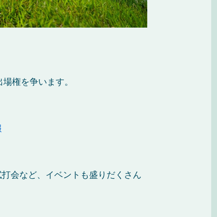
出場権を争います。
報
試打会など、イベントも盛りだくさん