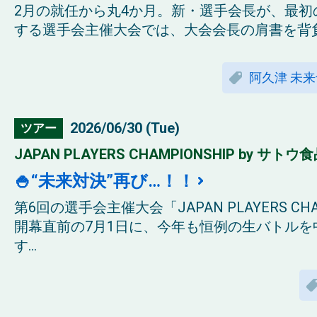
2月の就任から丸4か月。新・選手会長が、最初
する選手会主催大会では、大会会長の肩書を背負
阿久津 未来
2026/06/30 (Tue)
ツアー
JAPAN PLAYERS CHAMPIONSHIP by サトウ食
🍚“未来対決”再び…！！
第6回の選手会主催大会「JAPAN PLAYERS CHA
開幕直前の7月1日に、今年も恒例の生バトルを
す...