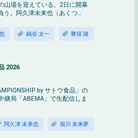
の山場を迎えている。2日に開幕
う。阿久津未来也（あくつ...
也
鍋谷 太一
勝俣 陵
品 2026
MPIONSHIP by サトウ食品」の
中継局「ABEMA」で生配信しま
阿久津 未来也
堀川 未来夢