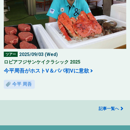
2025/09/03 (Wed)
ツアー
ロピアフジサンケイクラシック 2025
今平周吾がホストV＆パパ初Vに意欲
今平 周吾
記事一覧へ