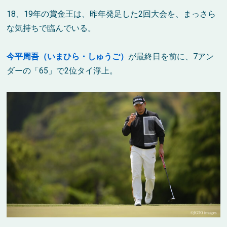
18、19年の賞金王は、昨年発足した2回大会を、まっさら
な気持ちで臨んでいる。
今平周吾（いまひら・しゅうご）
が最終日を前に、7アン
ダーの「65」で2位タイ浮上。