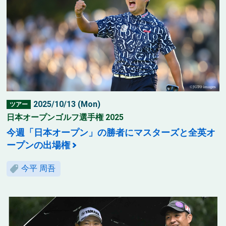
2025/10/13 (Mon)
ツアー
日本オープンゴルフ選手権 2025
今週「日本オープン」の勝者にマスターズと全英オ
ープンの出場権
今平 周吾