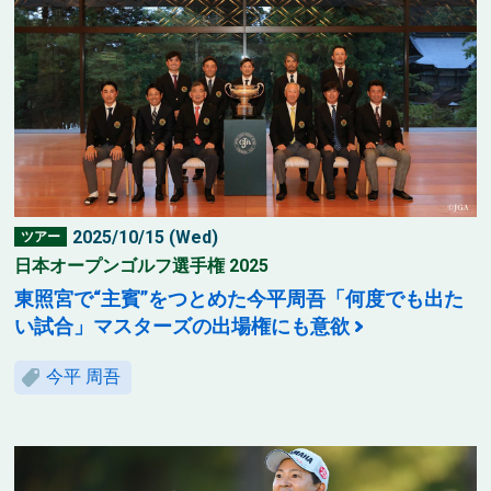
2025/10/15 (Wed)
ツアー
日本オープンゴルフ選手権 2025
東照宮で“主賓”をつとめた今平周吾「何度でも出た
い試合」マスターズの出場権にも意欲
今平 周吾