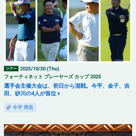
2025/10/30 (Thu)
ツアー
フォーティネット プレーヤーズ カップ 2025
選手会主催大会は、初日から混戦。今平、金子、吉
田、砂川の4人が首位
今平 周吾