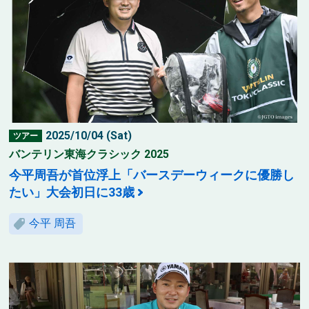
2025/10/04 (Sat)
ツアー
バンテリン東海クラシック 2025
今平周吾が首位浮上「バースデーウィークに優勝し
たい」大会初日に33歳
今平 周吾