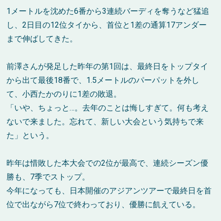
1メートルを沈めた6番から3連続バーディを奪うなど猛追
し、2日目の12位タイから、首位と1差の通算17アンダー
まで伸ばしてきた。
前澤さんが発足した昨年の第1回は、最終日をトップタイ
から出て最後18番で、1.5メートルのパーパットを外し
て、小西たかのりに1差の敗退。
「いや、ちょっと…。去年のことは悔しすぎて。何も考え
ないで来ました。忘れて、新しい大会という気持ちで来
た」という。
昨年は惜敗した本大会での2位が最高で、連続シーズン優
勝も、7季でストップ。
今年になっても、日本開催のアジアンツアーで最終日を首
位で出ながら7位で終わっており、優勝に飢えている。