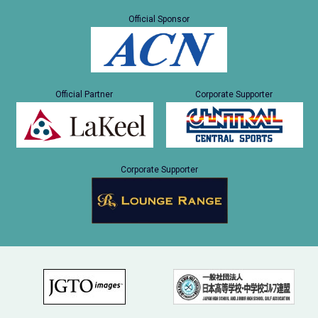
Official Sponsor
Official Partner
Corporate Supporter
Corporate Supporter