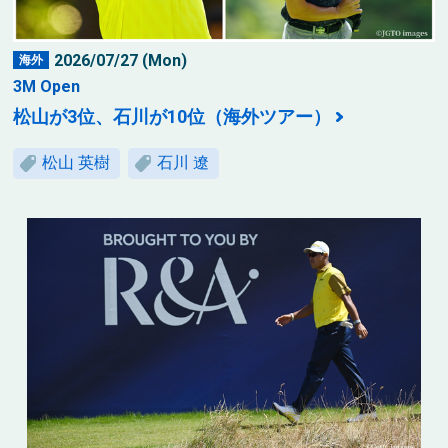
2026/07/27 (Mon)
海外
3M Open
松山が3位、石川が10位（海外ツアー）
松山 英樹
石川 遼