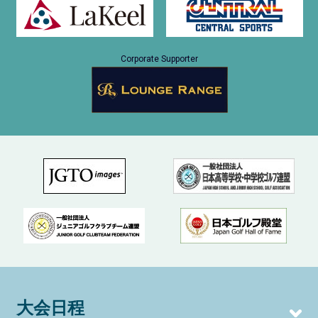
Corporate Supporter
大会日程