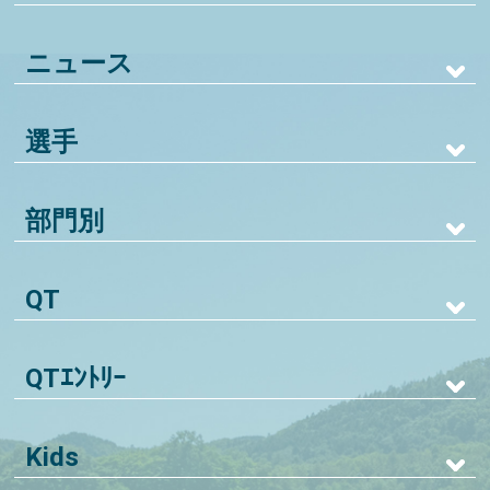
ニュース
選手
部門別
QT
QTｴﾝﾄﾘｰ
Kids