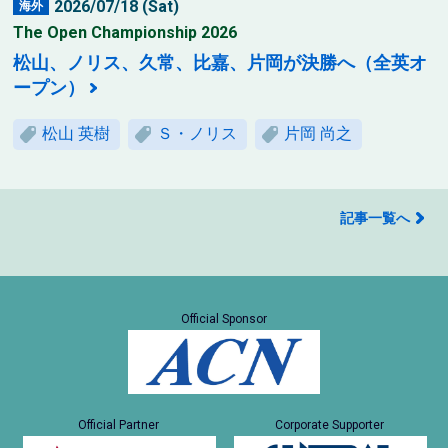
2026/07/18 (Sat)
海外
The Open Championship 2026
松山、ノリス、久常、比嘉、片岡が決勝へ（全英オ
ープン）
松山 英樹
Ｓ・ノリス
片岡 尚之
記事一覧へ
Official Sponsor
Official Partner
Corporate Supporter