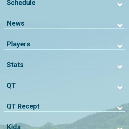
Schedule
News
Players
Stats
QT
QT Recept
Kids