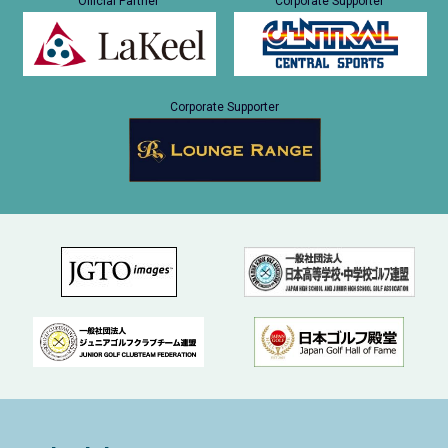
Official Partner
Corporate Supporter
Corporate Supporter