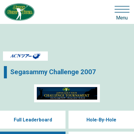
Menu
Segasammy Challenge 2007
Full Leaderboard
Hole-By-Hole