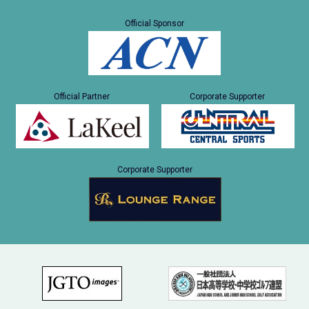
Official Sponsor
Official Partner
Corporate Supporter
Corporate Supporter