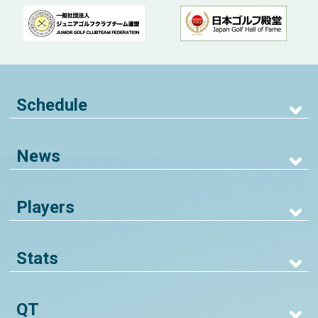
Schedule
News
Players
Stats
QT