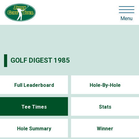
Menu
GOLF DIGEST 1985
Full Leaderboard
Hole-By-Hole
Tee Times
Stats
Hole Summary
Winner