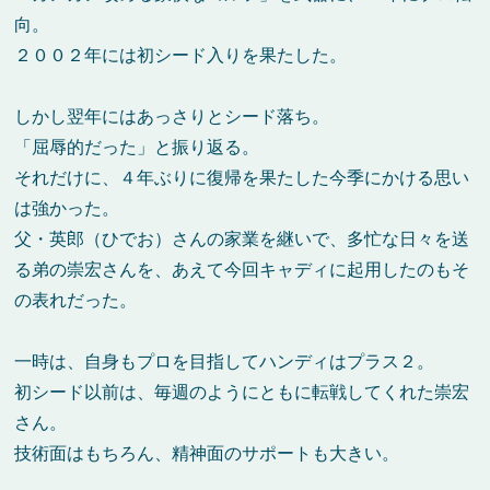
向。
２００２年には初シード入りを果たした。
しかし翌年にはあっさりとシード落ち。
「屈辱的だった」と振り返る。
それだけに、４年ぶりに復帰を果たした今季にかける思い
は強かった。
父・英郎（ひでお）さんの家業を継いで、多忙な日々を送
る弟の崇宏さんを、あえて今回キャディに起用したのもそ
の表れだった。
一時は、自身もプロを目指してハンディはプラス２。
初シード以前は、毎週のようにともに転戦してくれた崇宏
さん。
技術面はもちろん、精神面のサポートも大きい。