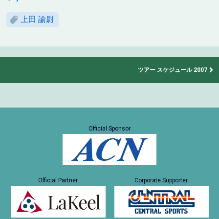
上田 諭尉
ツアー スケジュール 2007
Official Sponsor
Official Partner
Corporate Supporter