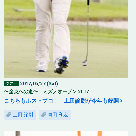
2017/05/27 (Sat)
ツアー
〜全英への道〜 ミズノオープン 2017
こちらもホストプロ！ 上田諭尉が今年も好調
上田 諭尉
貴田 和宏