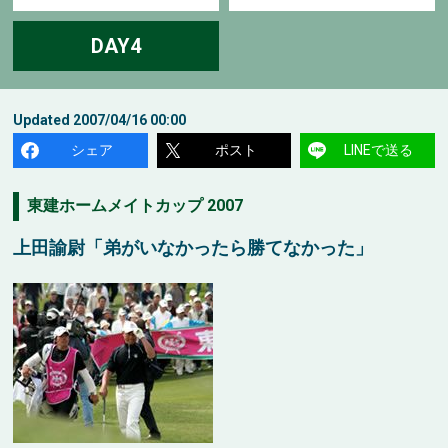
DAY4
Updated
2007/04/16 00:00
シェア
ポスト
LINEで送る
東建ホームメイトカップ 2007
上田諭尉「弟がいなかったら勝てなかった」