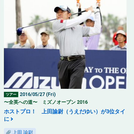
2016/05/27 (Fri)
ツアー
〜全英への道〜 ミズノオープン 2016
ホストプロ！ 上田諭尉（うえだゆい）が3位タイ
に
上田 諭尉