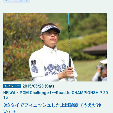
2015/05/23 (Sat)
ACNツアー
HEIWA・PGM Challenge I 〜Road to CHAMPIONSHIP 20
15
3位タイでフィニッシュした上田諭尉（うえだゆ
い）