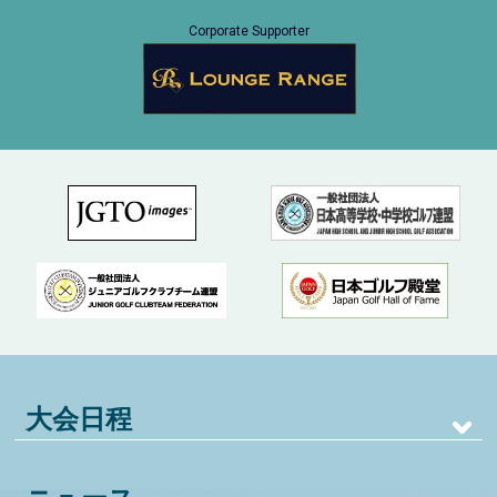
Corporate Supporter
大会日程