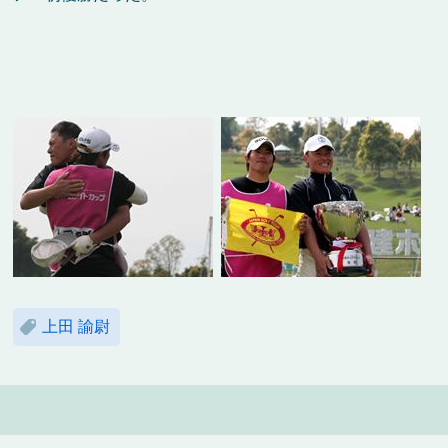
上田 諭尉