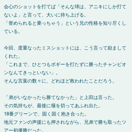
会心のショットを打てば「そんな球は、アニキにしか打て
ないよ」と言って、大いに持ち上げる。
「誉められると乗っちゃう」という兄の性格を知り尽くし
ている。
今回、度重なったミスショットには、こう言って励まして
くれた。
「これまで、ひとつもボギーを打たずに勝ったチャンピオ
ンなんてきっといない」。
そんな言葉の数々に、どれほど救われたことだろう。
「弟がいなかったら勝てなかった」と上田は言った。
その気持ちが、最後に堰を切ってあふれ出た。
18番グリーンで、固く固く抱き合った。
地元ファンの声援にも押されながら、兄弟で勝ち取ったツ
アー初優勝だった。