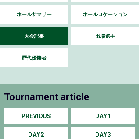
ホールサマリー
ホールロケーション
大会記事
出場選手
歴代優勝者
Tournament article
PREVIOUS
DAY1
DAY2
DAY3