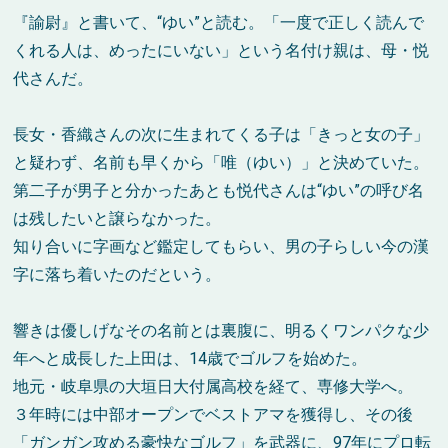
『諭尉』と書いて、“ゆい”と読む。「一度で正しく読んで
くれる人は、めったにいない」という名付け親は、母・悦
代さんだ。
長女・香織さんの次に生まれてくる子は「きっと女の子」
と疑わず、名前も早くから「唯（ゆい）」と決めていた。
第二子が男子と分かったあとも悦代さんは“ゆい”の呼び名
は残したいと譲らなかった。
知り合いに字画など鑑定してもらい、男の子らしい今の漢
字に落ち着いたのだという。
響きは優しげなその名前とは裏腹に、明るくワンパクな少
年へと成長した上田は、14歳でゴルフを始めた。
地元・岐阜県の大垣日大付属高校を経て、専修大学へ。
３年時には中部オープンでベストアマを獲得し、その後
「ガンガン攻める豪快なゴルフ」を武器に、97年にプロ転