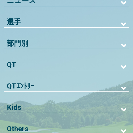
ニュース
選手
部門別
QT
QTｴﾝﾄﾘｰ
Kids
Others