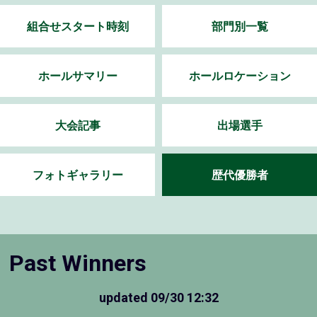
組合せスタート時刻
部門別一覧
ホールサマリー
ホールロケーション
大会記事
出場選手
フォトギャラリー
歴代優勝者
Past Winners
updated
09/30 12:32