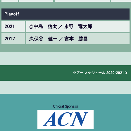
Playoff
2021
@中島 啓太 ／ 永野 竜太郎
2017
久保谷 健一 ／ 宮本 勝昌
ツアー スケジュール 2020-2021
Official Sponsor