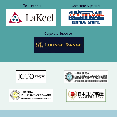
Official Partner
Corporate Supporter
Corporate Supporter