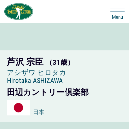
Menu
芦沢 宗臣
（31歳）
アシザワ ヒロタカ
Hirotaka ASHIZAWA
田辺カントリー倶楽部
日本