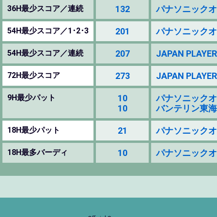
36H最少スコア／連続
132
パナソニックオープ
54H最少スコア／1･2･3
201
パナソニックオープ
54H最少スコア／連続
207
JAPAN PLAYER
72H最少スコア
273
JAPAN PLAYER
9H最少パット
10
パナソニックオープ
10
バンテリン東海クラシ
18H最少パット
21
パナソニックオープ
18H最多バーディ
10
パナソニックオープ