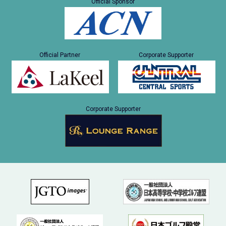
Official Sponsor
Official Partner
Corporate Supporter
Corporate Supporter