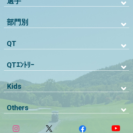
選手
部門別
QT
QTｴﾝﾄﾘｰ
Kids
Others