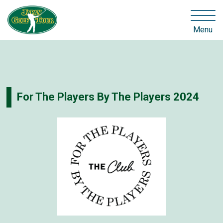
Menu
For The Players By The Players 2024