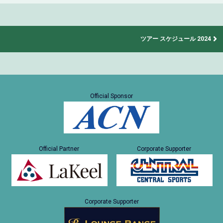
ツアー スケジュール 2024
Official Sponsor
Official Partner
Corporate Supporter
Corporate Supporter