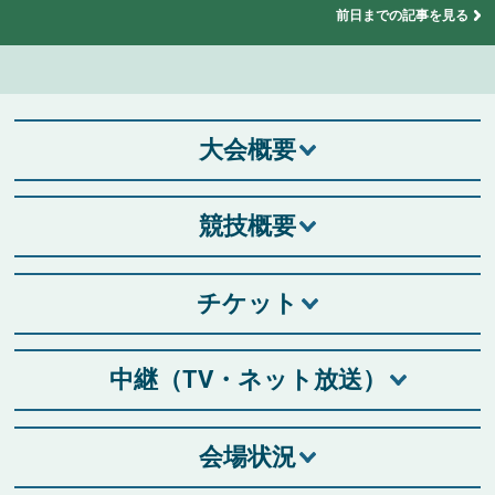
前日までの記事を見る
大会概要
競技概要
チケット
中継（TV・ネット放送）
会場状況