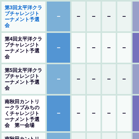
第3回太平洋クラ
ブチャレンジト
–
–
–
–
–
ーナメント予選
会
第4回太平洋クラ
ブチャレンジト
–
–
–
–
–
ーナメント予選
会
第5回太平洋クラ
ブチャレンジト
–
–
–
–
–
ーナメント予選
会
南秋田カントリ
ークラブみちの
–
–
–
–
–
くチャレンジト
ーナメント予選
会 第一会場
南秋田カントリ