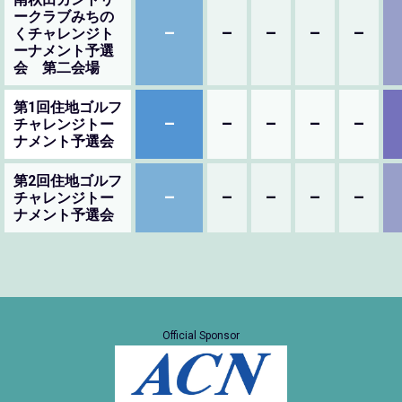
ークラブみちの
–
–
–
–
–
くチャレンジト
ーナメント予選
会 第二会場
第1回住地ゴルフ
–
–
–
–
–
チャレンジトー
ナメント予選会
第2回住地ゴルフ
–
–
–
–
–
チャレンジトー
ナメント予選会
Official Sponsor