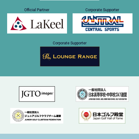
Official Partner
Corporate Supporter
Corporate Supporter