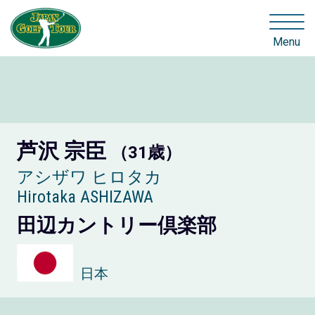
Menu
芦沢 宗臣
（31歳）
アシザワ ヒロタカ
Hirotaka ASHIZAWA
田辺カントリー倶楽部
日本