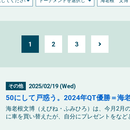
1
2
3
2025/02/19 (Wed)
その他
50にして戸惑う。2024年QT優勝＝
海老根文博（えびね・ふみひろ）は、今月2月の
に車を買い替えたが、自分にプレゼントをなどと.