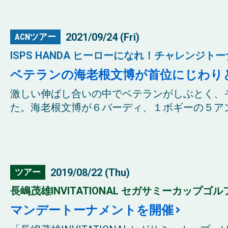
2021/09/24 (Fri)
ACNツアー
ISPS HANDA ヒーローになれ！チャレンジトーナ
ベテランの海老根文博が首位にじわり
激しい伸ばし合いの中でベテランがしぶとく、
た。海老根文博が６バーディ、１ボギーの５アンダ
2019/08/22 (Thu)
ツアー
長嶋茂雄INVITATIONAL セガサミーカップゴル
マンデートーナメントを開催