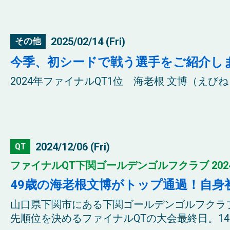
2025/02/14 (Fri)
その他
今季、初シードで戦う選手をご紹介し
2024年ファイナルQT1位 海老根 文博（え
2024/12/06 (Fri)
QT
ファイナルQT下関ゴールデンゴルフクラブ 202
49歳の海老根文博がトップ通過！自身
山口県下関市にある下関ゴールデンゴルフクラ
先順位を決めるファイナルQTの大会最終日。14ア