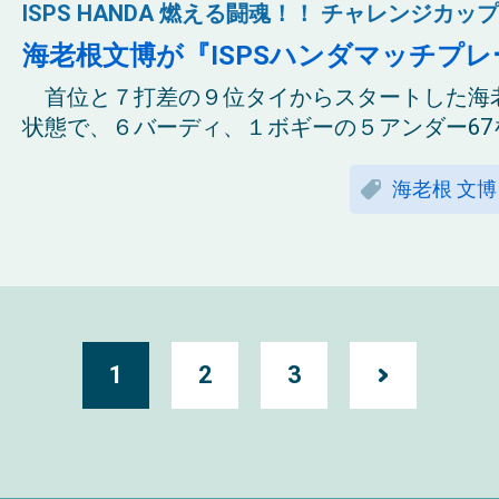
ISPS HANDA 燃える闘魂！！ チャレンジカップ 
海老根文博が『ISPSハンダマッチプ
首位と７打差の９位タイからスタートした海
状態で、６バーディ、１ボギーの５アンダー67をマ
海老根 文博
1
2
3