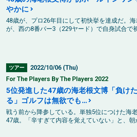
やかに
48歳が、プロ26年目にして初快挙を達成だ。
が、西の8番パー3（229ヤード）で自身試合で初
2022/10/06 (Thu)
ツアー
For The Players By The Players 2022
5位発進した47歳の海老根文博「負け
る」ゴルフは無欲でも…
戦う前から降参している。単独5位につけた海
47歳。「辛すぎて内容を覚えていない」と、朝か