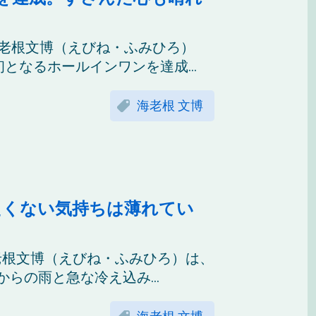
海老根文博（えびね・ふみひろ）
となるホールインワンを達成...
海老根 文博
たくない気持ちは薄れてい
老根文博（えびね・ふみひろ）は、
らの雨と急な冷え込み...