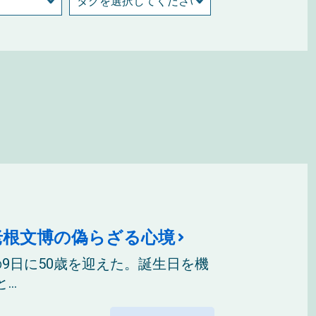
海老根文博の偽らざる心境
9日に50歳を迎えた。誕生日を機
..