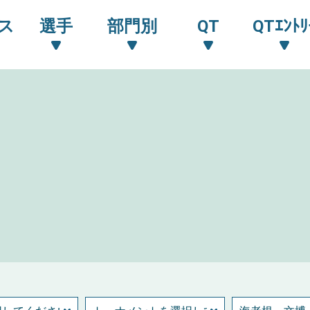
ス
選手
部門別
QT
QTｴﾝﾄﾘ