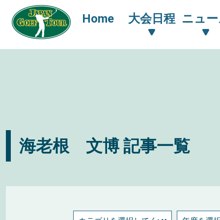
Home
大会日程
ニュー
海老根 文博 記事一覧