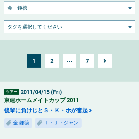
1
2
⋯
7
2011/04/15 (Fri)
ツアー
東建ホームメイトカップ 2011
後輩に負けじとＳ・Ｋ・ホが奮起
金 鍾徳
Ｉ・Ｊ・ジャン