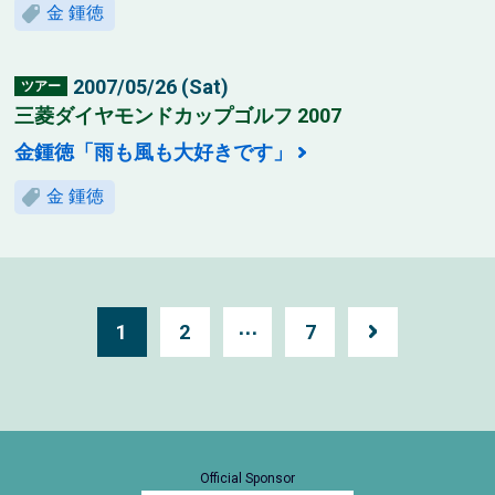
金 鍾徳
2007/05/26 (Sat)
ツアー
三菱ダイヤモンドカップゴルフ 2007
金鍾徳「雨も風も大好きです」
金 鍾徳
1
2
⋯
7
Official Sponsor