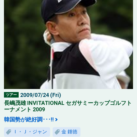
2009/07/24 (Fri)
ツアー
長嶋茂雄 INVITATIONAL セガサミーカップゴルフト
ーナメント 2009
韓国勢が絶好調･･･!!
Ｉ・Ｊ・ジャン
金 鍾徳