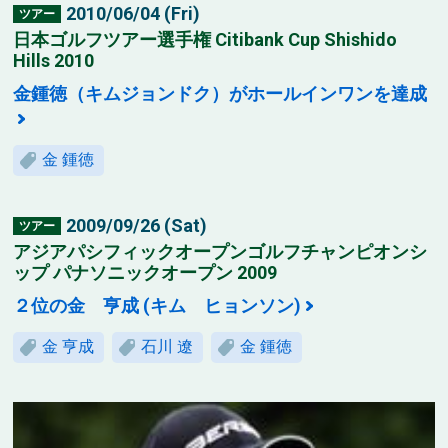
2010/06/04 (Fri)
ツアー
日本ゴルフツアー選手権 Citibank Cup Shishido
Hills 2010
金鍾徳（キムジョンドク）がホールインワンを達成
金 鍾徳
2009/09/26 (Sat)
ツアー
アジアパシフィックオープンゴルフチャンピオンシ
ップ パナソニックオープン 2009
２位の金 亨成 (キム ヒョンソン)
金 亨成
石川 遼
金 鍾徳