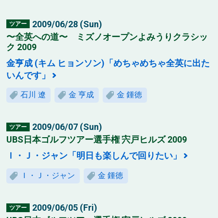
2009/06/28 (Sun)
ツアー
〜全英への道〜 ミズノオープンよみうりクラシッ
ク 2009
金亨成 (キム ヒョンソン)「めちゃめちゃ全英に出た
いんです」
石川 遼
金 亨成
金 鍾徳
2009/06/07 (Sun)
ツアー
UBS日本ゴルフツアー選手権 宍戸ヒルズ 2009
Ｉ・Ｊ・ジャン「明日も楽しんで回りたい」
Ｉ・Ｊ・ジャン
金 鍾徳
2009/06/05 (Fri)
ツアー