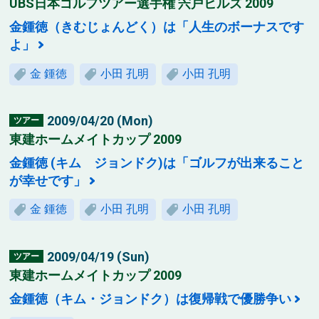
UBS日本ゴルフツアー選手権 宍戸ヒルズ 2009
金鍾徳（きむじょんどく）は「人生のボーナスです
よ」
金 鍾徳
小田 孔明
小田 孔明
2009/04/20 (Mon)
ツアー
東建ホームメイトカップ 2009
金鍾徳 (キム ジョンドク)は「ゴルフが出来ること
が幸せです」
金 鍾徳
小田 孔明
小田 孔明
2009/04/19 (Sun)
ツアー
東建ホームメイトカップ 2009
金鍾徳（キム・ジョンドク）は復帰戦で優勝争い