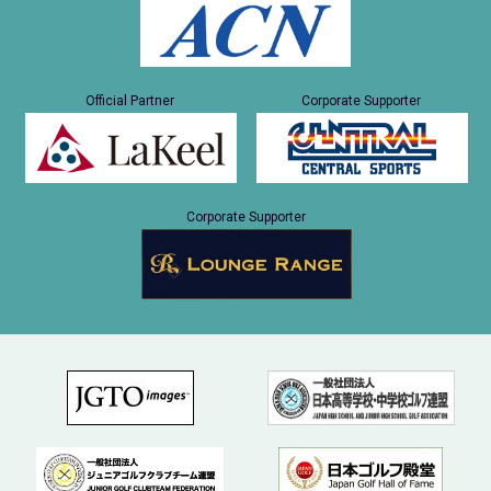
Official Partner
Corporate Supporter
Corporate Supporter