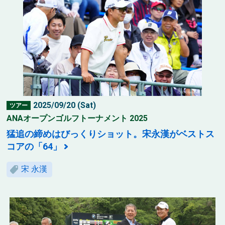
2025/09/20 (Sat)
ツアー
ANAオープンゴルフトーナメント 2025
猛追の締めはびっくりショット。宋永漢がベストス
コアの「64」
宋 永漢