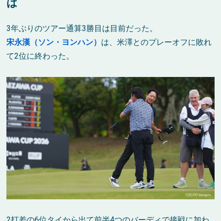
は
3年ぶりのツアー通算3勝目は目前だった。
宋永漢（ソン・ヨンハン）
は、米澤とのプレーオフに敗れ
て2位に終わった。
2打差の6位タイから出て前半4つのバーディで接戦に加わ