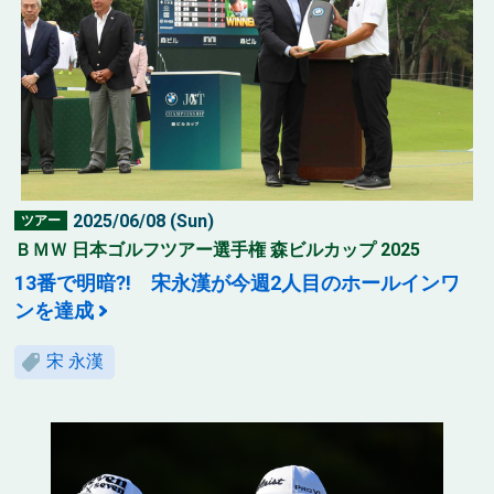
2025/06/08 (Sun)
ツアー
ＢＭＷ 日本ゴルフツアー選手権 森ビルカップ 2025
13番で明暗?! 宋永漢が今週2人目のホールインワ
ンを達成
宋 永漢