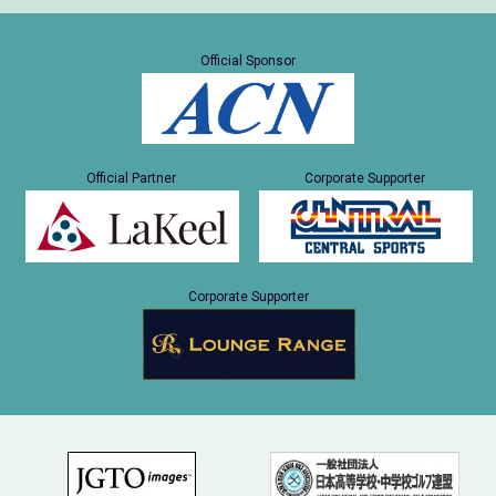
Official Sponsor
Official Partner
Corporate Supporter
Corporate Supporter