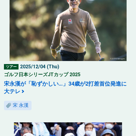
2025/12/04 (Thu)
ツアー
ゴルフ日本シリーズJTカップ 2025
宋永漢が「恥ずかしい…」34歳が2打差首位発進に
大テレ
宋 永漢