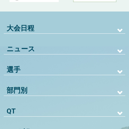
大会日程
ニュース
選手
部門別
QT