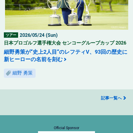
2026/05/24 (Sun)
ツアー
日本プロゴルフ選手権大会 センコーグループカップ 2026
細野勇策が“史上2人目”のレフティV、93回の歴史に
新ヒーローの名前を刻む
細野 勇策
記事一覧へ
Official Sponsor