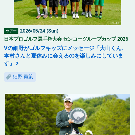
2026/05/24 (Sun)
ツアー
日本プロゴルフ選手権大会 センコーグループカップ 2026
Vの細野がゴルフキッズにメッセージ「大山くん、
本村さんと夏休みに会えるのを楽しみにしていま
す」
細野 勇策