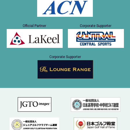
Official Partner
Corporate Supporter
Corporate Supporter