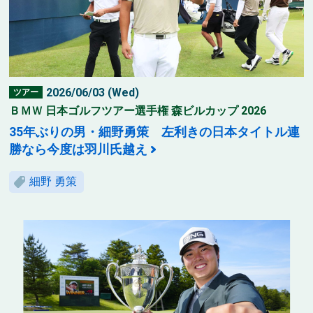
2026/06/03 (Wed)
ツアー
ＢＭＷ 日本ゴルフツアー選手権 森ビルカップ 2026
35年ぶりの男・細野勇策 左利きの日本タイトル連
勝なら今度は羽川氏越え
細野 勇策