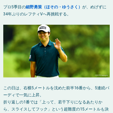
プロ5季目の
細野勇策（ほその・ゆうさく）
が、めげずに
34年ぶりのレフティVへ再挑戦する。
この日は、右横5メートルを沈めた前半16番から、5連続バ
ーディで一気に上昇。
折り返しの1番では「上って、若干下りになるあたりか
ら、スライスしてフック」という超難度の15メートルも決