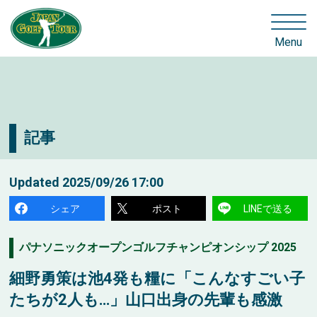
Menu
記事
Updated
2025/09/26 17:00
シェア
ポスト
LINEで送る
パナソニックオープンゴルフチャンピオンシップ 2025
細野勇策は池4発も糧に「こんなすごい子
たちが2人も…」山口出身の先輩も感激