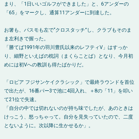
まり、「1日いいゴルフができました」と、6アンダーの
「65」をマークし、通算11アンダーに到達した。
お箸も、パスモも左で“クロスタッチ”し、クラブもそのま
ま左利きで握った。
「勝てば1991年の羽川豊氏以来のレフティV」はすっか
り、細野といえばの枕詞（まくらことば）となり、今月初
めには初Vへの教訓も得たばかりだ。
「ロピア フジサンケイクラシック」で最終ラウンドを首位
で出たが、16番パー3で池に4回入れ、＋8の「11」を叩い
て21位で失速。
「自分の中では切れないのが持ち味でしたが、あのときは
けっこう、怒っちゃって。自分を見失っていたので、二度
とないように。次以降に生かせるか」。