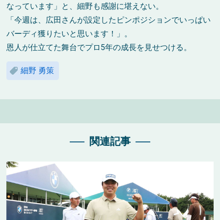
なっています」と、細野も感謝に堪えない。
「今週は、広田さんが設定したピンポジションでいっぱい
バーディ獲りたいと思います！」。
恩人が仕立てた舞台でプロ5年の成長を見せつける。
細野 勇策
関連記事