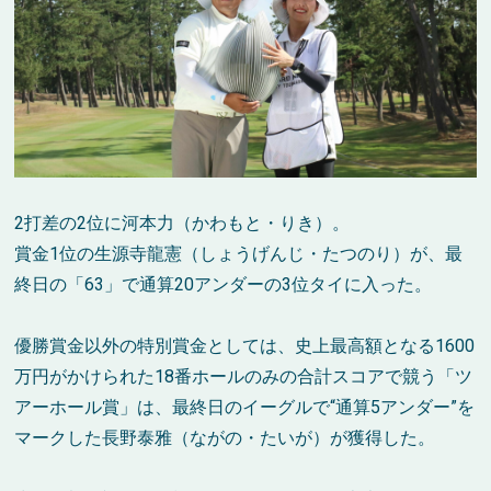
2打差の2位に河本力（かわもと・りき）。
賞金1位の生源寺龍憲（しょうげんじ・たつのり）が、最
終日の「63」で通算20アンダーの3位タイに入った。
優勝賞金以外の特別賞金としては、史上最高額となる1600
万円がかけられた18番ホールのみの合計スコアで競う「ツ
アーホール賞」は、最終日のイーグルで“通算5アンダー”を
マークした長野泰雅（ながの・たいが）が獲得した。