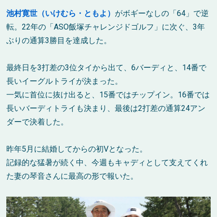
池村寛世（いけむら・ともよ）
がボギーなしの「64」で逆
転。22年の「ASO飯塚チャレンジドゴルフ」に次ぐ、3年
ぶりの通算3勝目を達成した。
最終日を3打差の3位タイから出て、6バーディと、14番で
長いイーグルトライが決まった。
一気に首位に抜け出ると、15番ではチップイン。16番では
長いバーディトライも決まり、最後は2打差の通算24アン
ダーで決着した。
昨年5月に結婚してからの初Vとなった。
記録的な猛暑が続く中、今週もキャディとして支えてくれ
た妻の琴音さんに最高の形で報いた。