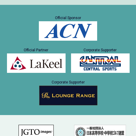
Official Sponsor
Official Partner
Corporate Supporter
Corporate Supporter