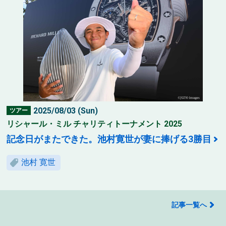
2025/08/03 (Sun)
ツアー
リシャール・ミル チャリティトーナメント 2025
記念日がまたできた。池村寛世が妻に捧げる3勝目
池村 寛世
記事一覧へ