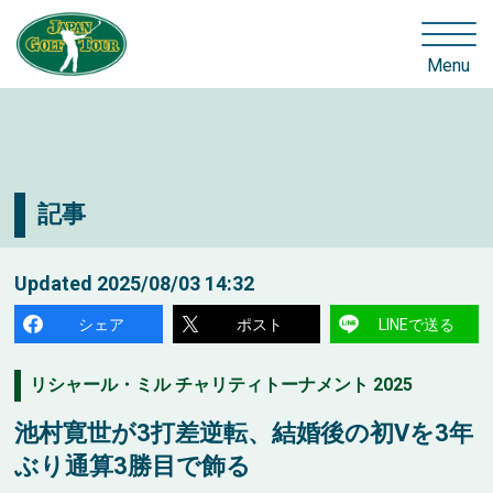
Menu
記事
Updated
2025/08/03 14:32
シェア
ポスト
LINEで送る
リシャール・ミル チャリティトーナメント 2025
池村寛世が3打差逆転、結婚後の初Vを3年
ぶり通算3勝目で飾る