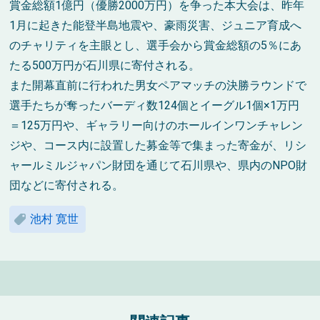
賞金総額1億円（優勝2000万円）を争った本大会は、昨年
1月に起きた能登半島地震や、豪雨災害、ジュニア育成へ
のチャリティを主眼とし、選手会から賞金総額の5％にあ
たる500万円が石川県に寄付される。
また開幕直前に行われた男女ペアマッチの決勝ラウンドで
選手たちが奪ったバーディ数124個とイーグル1個×1万円
＝125万円や、ギャラリー向けのホールインワンチャレン
ジや、コース内に設置した募金等で集まった寄金が、リシ
ャールミルジャパン財団を通じて石川県や、県内のNPO財
団などに寄付される。
池村 寛世