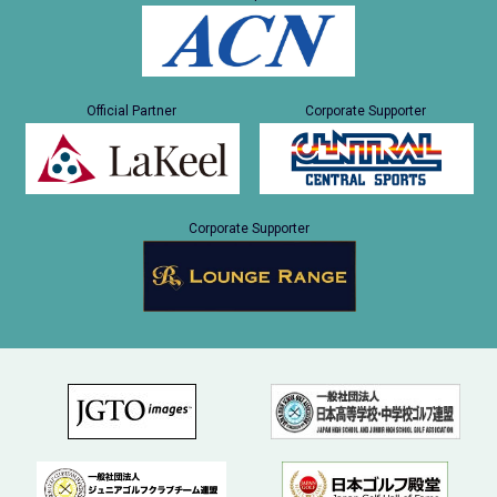
Official Partner
Corporate Supporter
Corporate Supporter