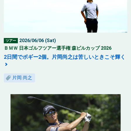
2026/06/06 (Sat)
ツアー
ＢＭＷ 日本ゴルフツアー選手権 森ビルカップ 2026
2日間でボギー2個。片岡尚之は苦しいときこそ輝く
片岡 尚之