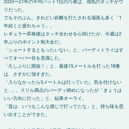
2020ー21年の平均パット1位の巧者は、強気のタッチがウ
リだった。
でもそのぶん、きわどい距離を打たされる場面も多く「1
年続くと疲れちゃう」。
レギュラー昇格後はタッチ合わせを心掛けたが、今週は2
年ぶりのポイント制大会だ。
「ショートするともったいない」と、バーディトライはす
べてオーバー目を意識した。
「久しぶりに開放！」と、最後15メートルを打った18番
は、さすがに強すぎた。
「入らなかったら5メートルは行っていた。気を付けない
と…」。スリル満点のバーディ締めになったが「きょうは
いい方向に行った」と、結果オーライ。
「昔は、いつもこんな感じで打ってたな」と、持ち味を思
い出すことができた。