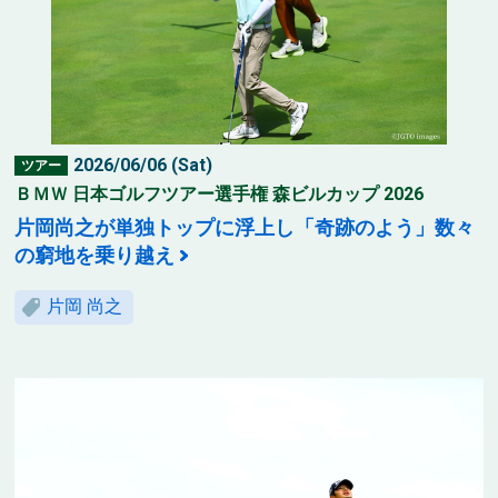
2026/06/06 (Sat)
ツアー
ＢＭＷ 日本ゴルフツアー選手権 森ビルカップ 2026
片岡尚之が単独トップに浮上し「奇跡のよう」数々
の窮地を乗り越え
片岡 尚之