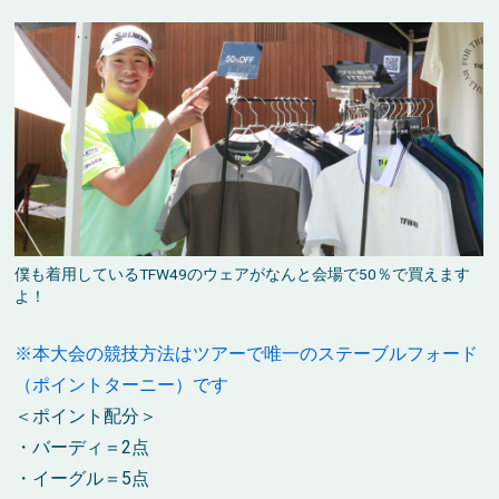
僕も着用しているTFW49のウェアがなんと会場で50％で買えます
よ！
※本大会の競技方法はツアーで唯一のステーブルフォード
（ポイントターニー）です
＜ポイント配分＞
・バーディ＝2点
・イーグル＝5点