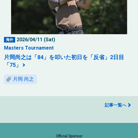
2026/04/11 (Sat)
海外
Masters Tournament
片岡尚之は「84」を叩いた初日を「反省」2日目
「75」
片岡 尚之
記事一覧へ
Official Sponsor