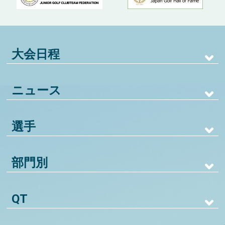
大会日程
ニュース
選手
部門別
QT