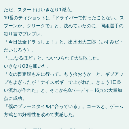
ただ、スタートはいきなり1減点。
10番のティショットは「ドライバーで打ったことない。ス
プーンか、クリークで」と、決めていたのに、同組選手の
独り言でブレブレ。
「今日は全ドラっしょ！」と、出水田大二郎（いずみだ・
だいじろう）。
「……なるほど」と、ついつられて大失敗した。
いきなりOBを叩いた。
「次の暫定球も左に行って。もう拾おうか」と、ギブアッ
プもよぎったが「ナイスボギーで上がれた。きょう1日良
い流れが作れた」と、そこから8バーディ＝16点の大量加
点に成功。
「僕のプレースタイルに合っている」。コースと、ゲーム
方式との好相性を改めて実感した。