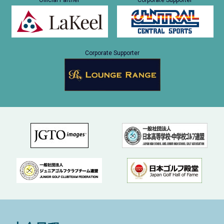
Official Partner
Corporate Supporter
Corporate Supporter