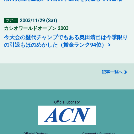
2003/11/29 (Sat)
ツアー
カシオワールドオープン 2003
今大会の歴代チャンプでもある奥田靖己は今季限り
の引退もほのめかした（賞金ランク94位）
記事一覧へ
Official Sponsor