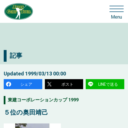
Menu
記事
Updated
1999/03/13 00:00
シェア
ポスト
LINEで送る
東建コーポレーションカップ 1999
５位の奥田靖己