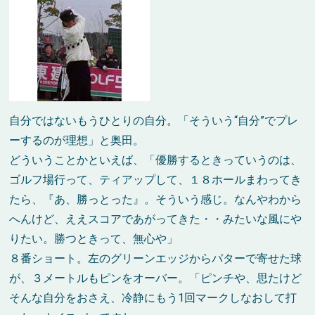
自分ではないもうひとりの自分。「そういう“自分”でプレ
ーするのが理想」と奥田。
どういうことかといえば、「優勝するときっていうのは、
ゴルフ場行って、ティアップして、１８ホールまわってき
たら、『あ、勝っとった』。そういう感じ。なんやわから
へんけど、ええスコアであがってきた・・みたいな風にや
りたい。勝つときって、無心や」
８番ショート。左のグリーンエッジからパターで寄せた球
が、３メートルもピンをオーバー。「ピンチや、思たけど
そんな自分をおさえ、冷静にもう1回マークしなおして打