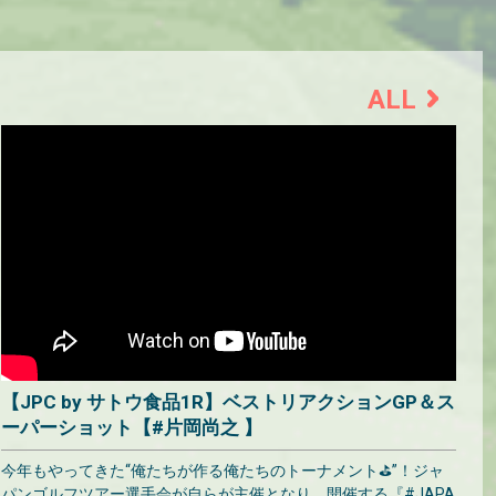
ALL
【JPC by サトウ食品1R】ベストリアクションGP＆ス
ーパーショット【#片岡尚之 】
今年もやってきた“俺たちが作る俺たちのトーナメント⛳”！ジャ
パンゴルフツアー選手会が自らが主催となり、開催する『#JAPA