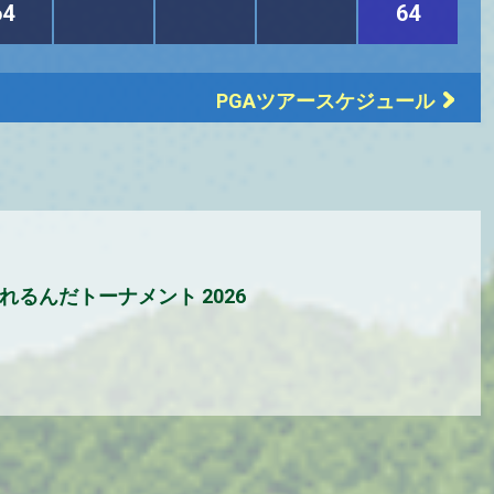
64
64
PGAツアースケジュール
れるんだトーナメント 2026