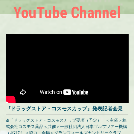
YouTube Channel
『ドラッグストア・コスモスカップ』発表記者会見
⛳「ドラッグストア・コスモスカップ要項（予定）」＜主催＞株
式会社コスモス薬品＜共催＞一般社団法人日本ゴルフツアー機構
（JGTO）＜協力、会場＞グランフィールズカントリークラブ