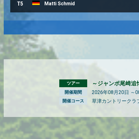
T5
Matti Schmid
～ジャンボ尾崎追悼
ツアー
2026年08月20日 ～
開催期間
草津カントリークラ
開催コース