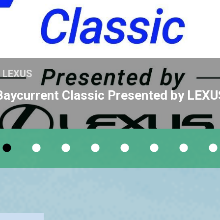
y LEXUS
nt Classic Presented by LEXU