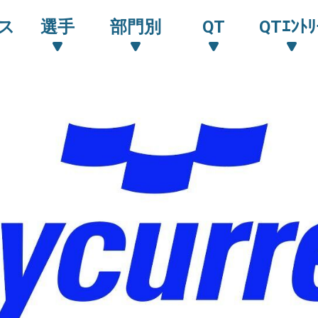
ス
選手
部門別
QT
QTｴﾝﾄﾘ