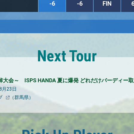
-6
-6
FIN
Next Tour
大会～ ISPS HANDA 夏に爆発 どれだけバーディー取
08月23日
ブ
（群馬県）