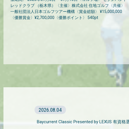
レッドクラブ （栃木県）〈主催〉株式会社 住地ゴルフ〈共催〉
一般社団法人日本ゴルフツアー機構〈賞金総額〉 ¥15,000,000
〈優勝賞金〉¥2,700,000〈優勝ポイント〉 540pt
2026.08.04
Baycurrent Classic Presented by LEXUS