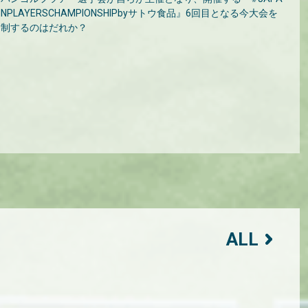
NPLAYERSCHAMPIONSHIPbyサトウ食品』6回目となる今大会を
制するのはだれか？
ALL