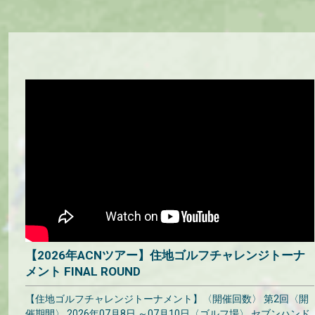
【2026年ACNツアー】住地ゴルフチャレンジトーナ
メント FINAL ROUND
【住地ゴルフチャレンジトーナメント】〈開催回数〉 第2回〈開
催期間〉 2026年07月8日 ～07月10日〈ゴルフ場〉 セブンハンド