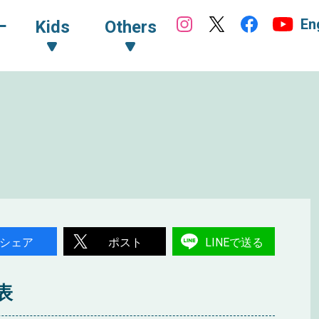
En
ｰ
Kids
Others
シェア
ポスト
LINEで送る
表