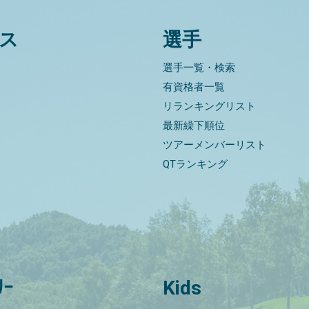
ス
選手
選手一覧・検索
有資格者一覧
リランキングリスト
最新繰下順位
ツアーメンバーリスト
QTランキング
ﾘｰ
Kids