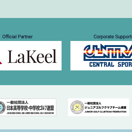
Official Partner
Corporate Support