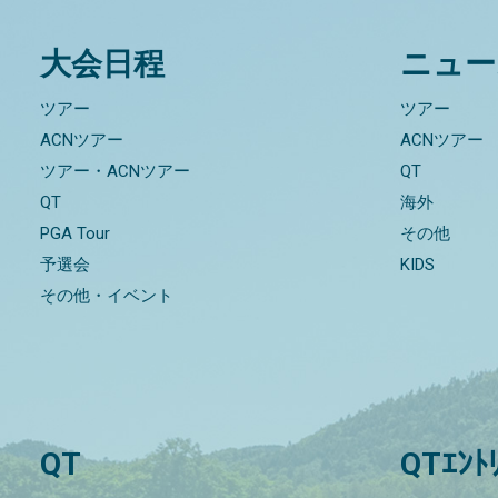
大会日程
ニュー
ツアー
ツアー
ACNツアー
ACNツアー
ツアー・ACNツアー
QT
QT
海外
PGA Tour
その他
予選会
KIDS
その他・イベント
QT
QTｴﾝﾄ