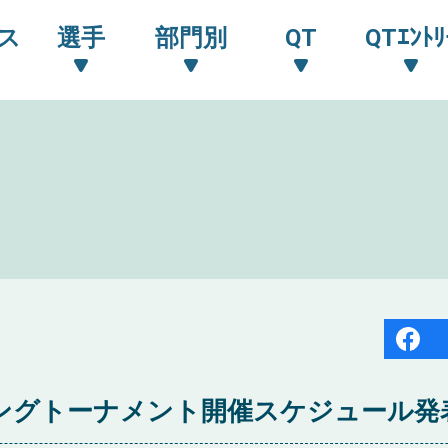
ス
選手
部門別
QT
QTｴﾝﾄﾘ
イングトーナメント開催スケジュール発