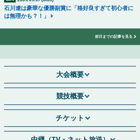
石川遼は豪華な優勝副賞に「格好良すぎて初心者に
は無理かも？！」
前日までの記事を見る
大会概要
競技概要
チケット
中継（TV・ネット放送）