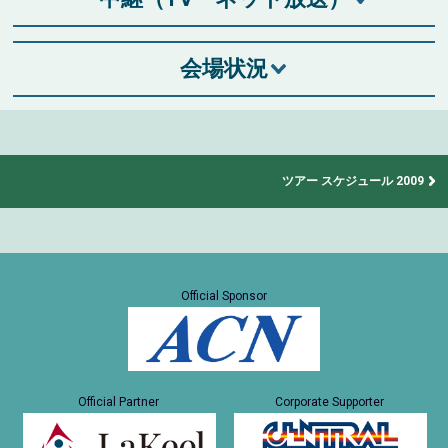
会場状況
ツアー スケジュール 2009
Official Sponsor
Official Partner
Corporate Supporter