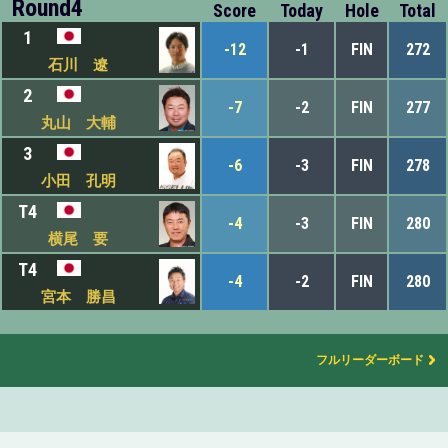
Round4
Score
Today
Hole
Total
1
-12
-1
FIN
272
石川 遼
2
-7
-2
FIN
277
丸山 大輔
3
-6
-3
FIN
278
小田 孔明
T4
-4
-3
FIN
280
横尾 要
T4
-4
-2
FIN
280
宮本 勝昌
フルリーダーボード