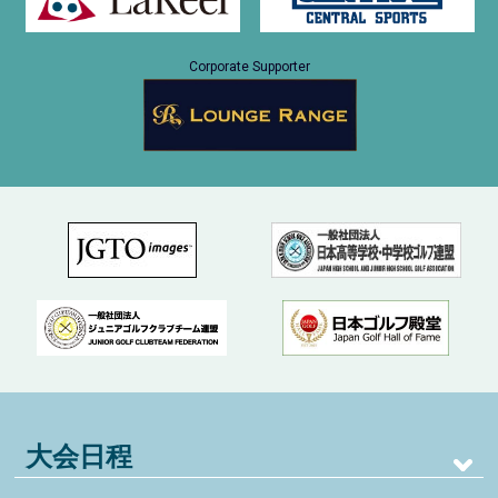
Corporate Supporter
大会日程