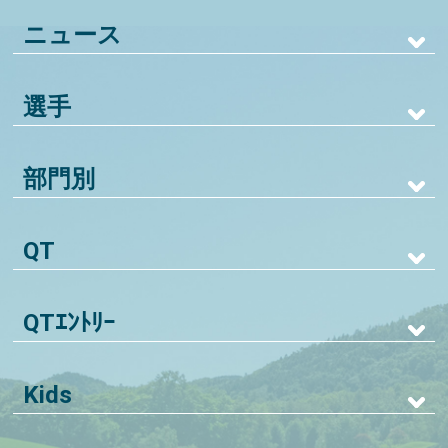
ニュース
選手
部門別
QT
QTｴﾝﾄﾘｰ
Kids