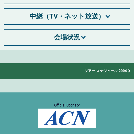
中継（TV・ネット放送）
会場状況
ツアー スケジュール 2004
Official Sponsor