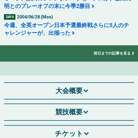
明とのプレーオフの末に今季2勝目
2004/06/28 (Mon)
DAY4
今週、全英オープン日本予選最終戦さらに5人のチ
ャレンジャーが、出揃った
前日までの記事を見る
大会概要
競技概要
チケット