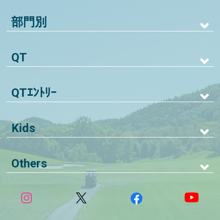
部門別
QT
QTｴﾝﾄﾘｰ
Kids
Others