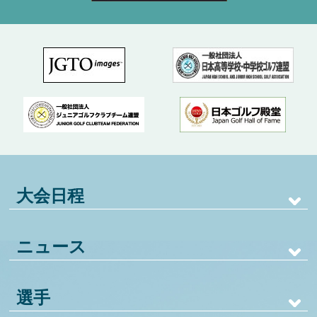
大会日程
ニュース
選手