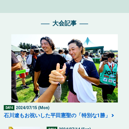
大会記事
2024/07/15 (Mon)
DAY4
石川遼もお祝いした平田憲聖の「特別な1勝」