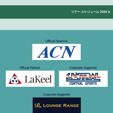
ツアー スケジュール 2024
Official Sponsor
Official Partner
Corporate Supporter
Corporate Supporter