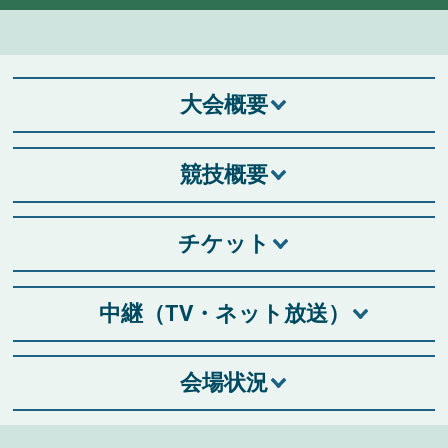
大会概要
競技概要
チケット
中継（TV・ネット放送）
会場状況