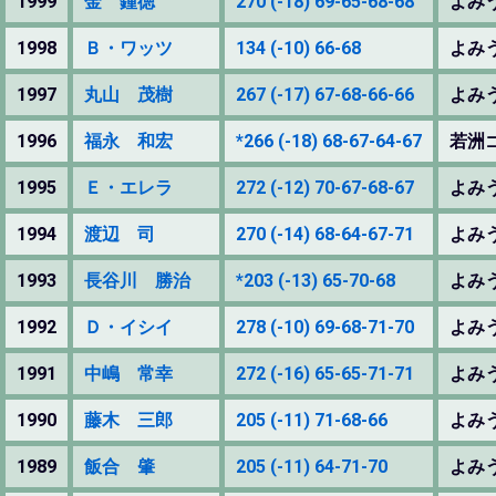
1999
金 鍾徳
270 (-18) 69-65-68-68
よみ
1998
Ｂ・ワッツ
134 (-10) 66-68
よみ
1997
丸山 茂樹
267 (-17) 67-68-66-66
よみ
1996
福永 和宏
*266 (-18) 68-67-64-67
若洲
1995
Ｅ・エレラ
272 (-12) 70-67-68-67
よみ
1994
渡辺 司
270 (-14) 68-64-67-71
よみ
1993
長谷川 勝治
*203 (-13) 65-70-68
よみ
1992
Ｄ・イシイ
278 (-10) 69-68-71-70
よみ
1991
中嶋 常幸
272 (-16) 65-65-71-71
よみ
1990
藤木 三郎
205 (-11) 71-68-66
よみ
1989
飯合 肇
205 (-11) 64-71-70
よみ