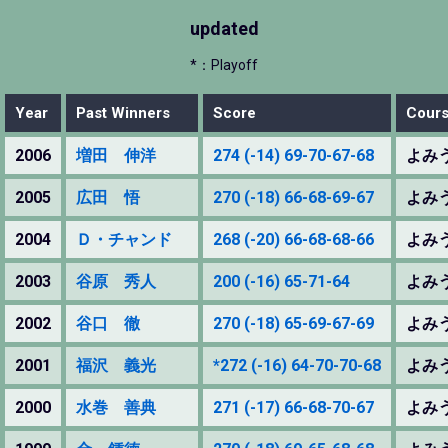
updated
*：Playoff
Year
Past Winners
Score
Cour
2006
増田 伸洋
274 (-14) 69-70-67-68
よみ
2005
広田 悟
270 (-18) 66-68-69-67
よみ
2004
Ｄ・チャンド
268 (-20) 66-68-68-66
よみ
2003
谷原 秀人
200 (-16) 65-71-64
よみ
2002
谷口 徹
270 (-18) 65-69-67-69
よみ
2001
福沢 義光
*272 (-16) 64-70-70-68
よみ
2000
水巻 善典
271 (-17) 66-68-70-67
よみ