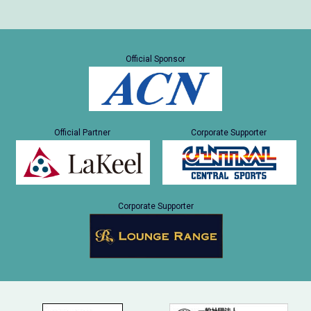
Official Sponsor
Official Partner
Corporate Supporter
Corporate Supporter