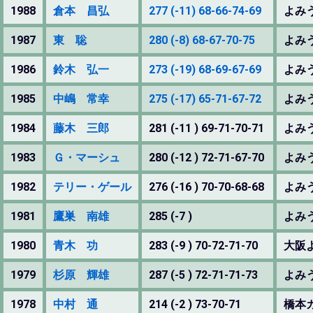
1988
倉本 昌弘
277 (-11) 68-66-74-69
よみ
1987
東 聡
280 (-8) 68-67-70-75
よみ
1986
鈴木 弘一
273 (-19) 68-69-67-69
よみ
1985
中嶋 常幸
275 (-17) 65-71-67-72
よみ
1984
藤木 三郎
281 (-11 ) 69-71-70-71
よみ
1983
Ｇ・マーシュ
280 (-12 ) 72-71-67-70
よみ
1982
テリー・ゲール
276 (-16 ) 70-70-68-68
よみ
1981
鷹巣 南雄
285 (-7 )
よみ
1980
青木 功
283 (-9 ) 70-72-71-70
大阪
1979
杉原 輝雄
287 (-5 ) 72-71-71-73
よみ
1978
中村 通
214 (-2 ) 73-70-71
橋本