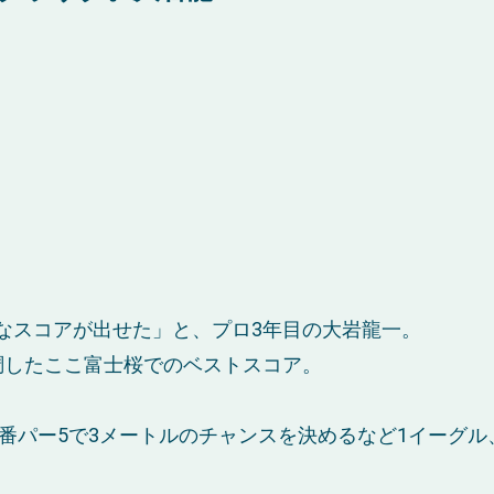
なスコアが出せた」と、プロ3年目の大岩龍一。
調したここ富士桜でのベストスコア。
3番パー5で3メートルのチャンスを決めるなど1イーグル