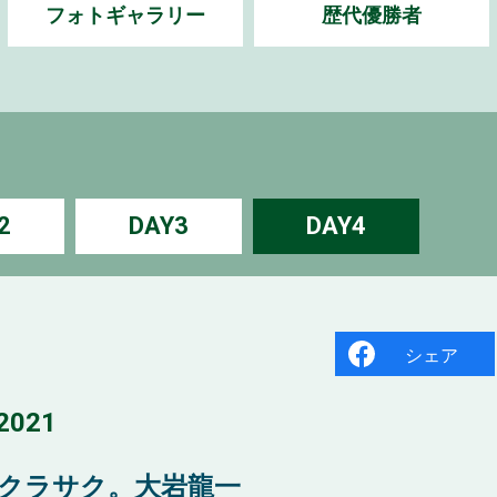
フォトギャラリー
歴代優勝者
2
DAY3
DAY4
シェア
021
サクラサク。大岩龍一