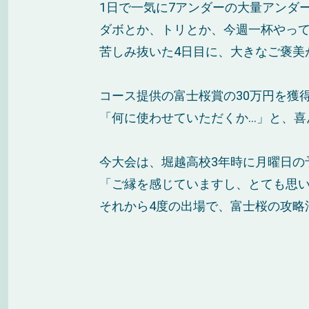
1日で一気に7アンダーの大量アンダ
ダボとか、トリとか、今週一杯やっ
苦しみ抜いた4日目に、大きなご褒美
コース提供の富士桜賞の30万円を獲
「何に使わせていただくか…」と、喜
今大会は、堀越高校3年時に月曜日の
「ご縁を感じていますし、とても思
それから4度の出場で、富士桜の攻略