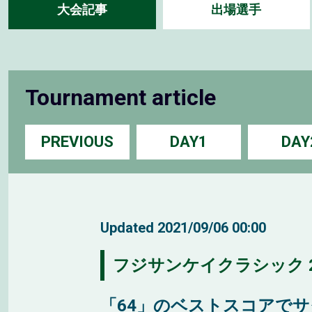
大会記事
出場選手
Tournament article
PREVIOUS
DAY1
DAY
Updated
2021/09/06 00:00
フジサンケイクラシック 2
「64」のベストスコアで