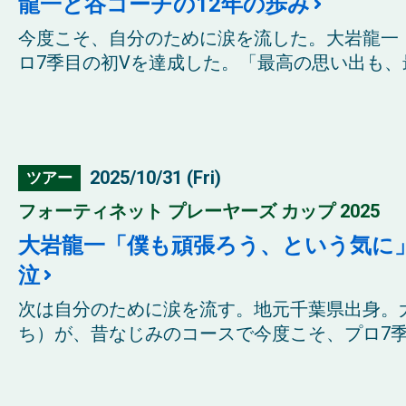
龍一と谷コーチの12年の歩み
今度こそ、自分のために涙を流した。大岩龍一
ロ7季目の初Vを達成した。「最高の思い出も、最
2025/10/31 (Fri)
ツアー
フォーティネット プレーヤーズ カップ 2025
大岩龍一「僕も頑張ろう、という気に
泣
次は自分のために涙を流す。地元千葉県出身。
ち）が、昔なじみのコースで今度こそ、プロ7季目