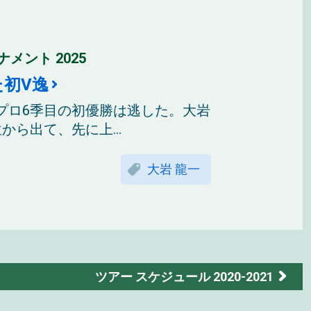
メント 2025
初V逸
プロ6季目の初優勝は逃した。大岩
ら出て、先に上...
大岩 龍一
ツアー スケジュール 2020-2021