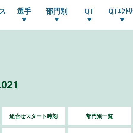
ス
選手
部門別
QT
QTｴﾝﾄﾘ
021
組合せスタート時刻
部門別一覧