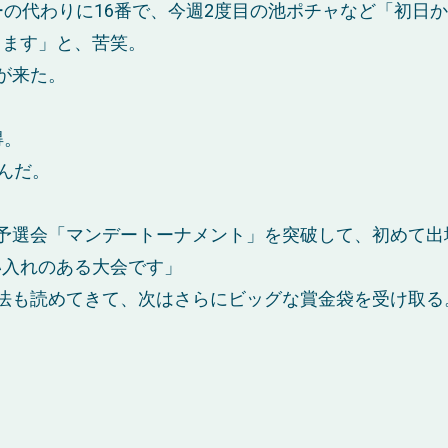
ーの代わりに16番で、今週2度目の池ポチャなど「初日
てます」と、苦笑。
が来た。
得。
んだ。
予選会「マンデートーナメント」を突破して、初めて出
い入れのある大会です」
法も読めてきて、次はさらにビッグな賞金袋を受け取る