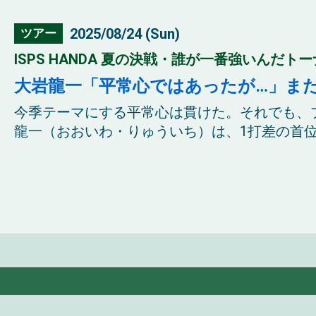
2025/08/24 (Sun)
ツアー
ISPS HANDA 夏の決戦・誰が一番強いんだトーナ
大岩龍一「平常心ではあったが…」また
今季テーマにする平常心は貫けた。それでも、
龍一（おおいわ・りゅういち）は、1打差の首位か