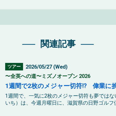
関連記事
2026/05/27 (Wed)
ツアー
〜全英への道〜ミズノオープン 2026
1週間で2枚のメジャー切符⁉ 偉業に
1週間で、一気に2枚のメジャー切符も夢では
いち）は、今週月曜日に、滋賀県の日野ゴルフ倶