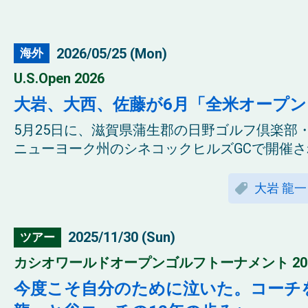
2026/05/25 (Mon)
海外
U.S.Open 2026
大岩、大西、佐藤が6月「全米オープ
5月25日に、滋賀県蒲生郡の日野ゴルフ倶楽部・
ニューヨーク州のシネコックヒルズGCで開催され
大岩 龍一
2025/11/30 (Sun)
ツアー
カシオワールドオープンゴルフトーナメント 20
今度こそ自分のために泣いた。コーチ