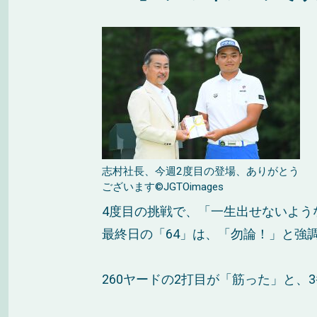
志村社長、今週2度目の登場、ありがとう
ございます©JGTOimages
4度目の挑戦で、「一生出せないよう
最終日の「64」は、「勿論！」と強
260ヤードの2打目が「筋った」と、