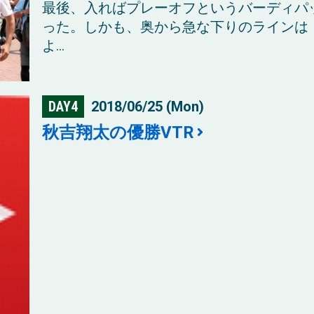
最後、入ればプレーオフというバーディパ
った。しかも、奥から急な下りのラインは
よ...
DAY4
2018/06/25 (Mon)
秋吉翔太の優勝VTR