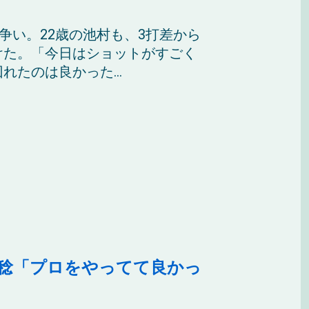
争い。22歳の池村も、3打差から
けた。「今日はショットがすごく
たのは良かった...
成稔「プロをやってて良かっ