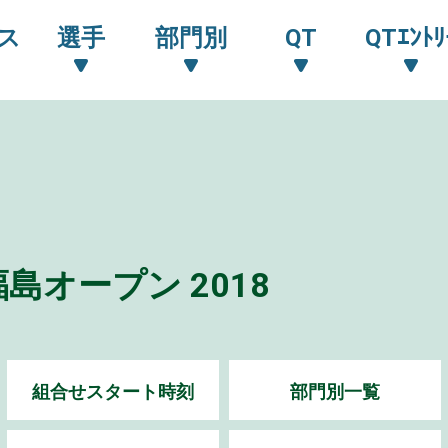
ス
選手
部門別
QT
QTｴﾝﾄﾘ
オープン 2018
組合せスタート時刻
部門別一覧