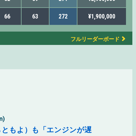
66
63
272
¥1,900,000
フルリーダーボード
n)
らともよ）も「エンジンが遅