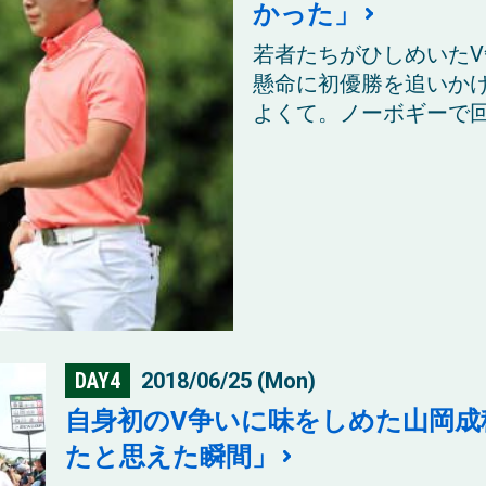
かった」
若者たちがひしめいたV
懸命に初優勝を追いか
よくて。ノーボギーで回れ
DAY4
2018/06/25 (Mon)
自身初のV争いに味をしめた山岡
たと思えた瞬間」