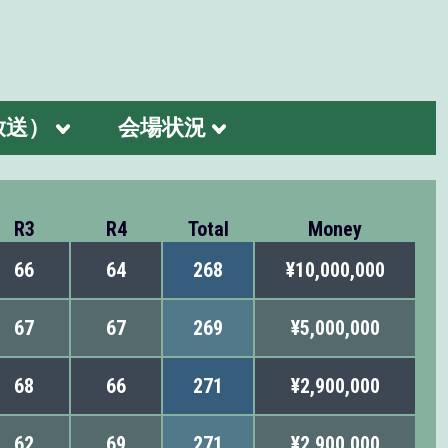
放送）
会場状況
R3
R4
Total
Money
66
64
268
¥10,000,000
67
67
269
¥5,000,000
68
66
271
¥2,900,000
62
69
271
¥2,900,000