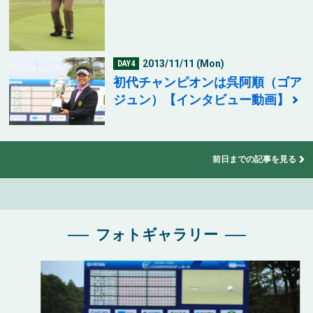
2013/11/11 (Mon)
DAY4
初代チャンピオンは呉阿順（ゴア
ジュン）【インタビュー動画】
前日までの記事を見る
フォトギャラリー