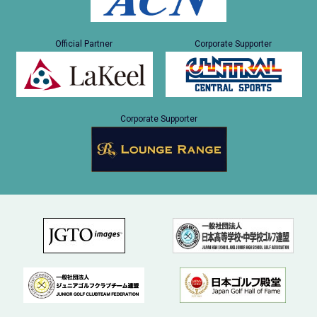
Official Partner
Corporate Supporter
Corporate Supporter