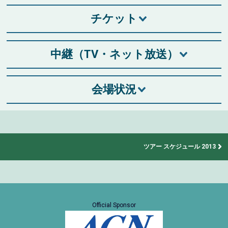
チケット
中継（TV・ネット放送）
会場状況
ツアー スケジュール 2013
Official Sponsor