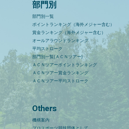
部門別
部門別一覧
ポイントランキング（海外メジャー含む）
賞金ランキング（海外メジャー含む）
オールアラウンドランキング
平均ストローク
部門別一覧(ＡＣＮツアー)
ＡＣＮツアーポイントランキング
ＡＣＮツアー賞金ランキング
ＡＣＮツアー平均ストローク
Others
機構案内
プロスポーツ競技団体として