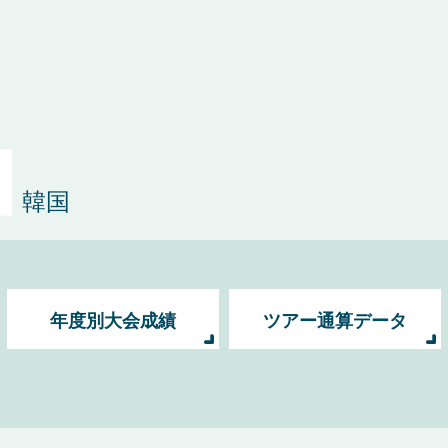
韓国
年度別大会成績
ツアー通算データ