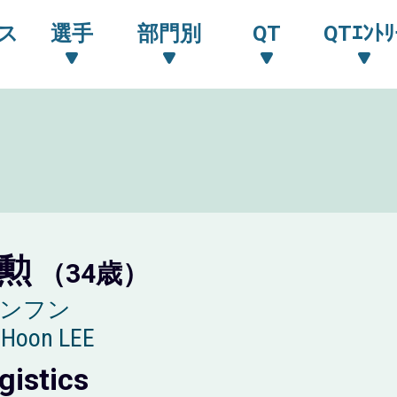
ス
選手
部門別
QT
QTｴﾝﾄﾘ
京勲
（34歳）
ョンフン
-Hoon LEE
gistics