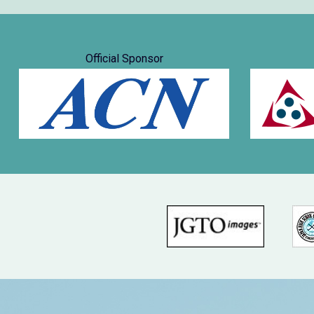
Official Sponsor