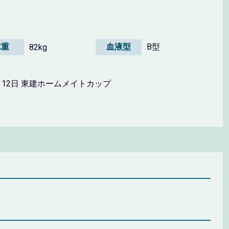
体重
血液型
B型
82kg
4月12日 東建ホームメイトカップ