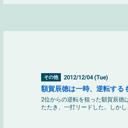
2012/12/04 (Tue)
その他
額賀辰徳は一時、逆転する
2位からの逆転を狙った額賀辰徳
たたき、一打リードした。しかし、