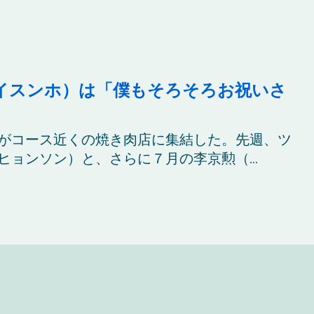
イスンホ）は「僕もそろそろお祝いさ
がコース近くの焼き肉店に集結した。先週、ツ
ョンソン）と、さらに７月の李京勲（...