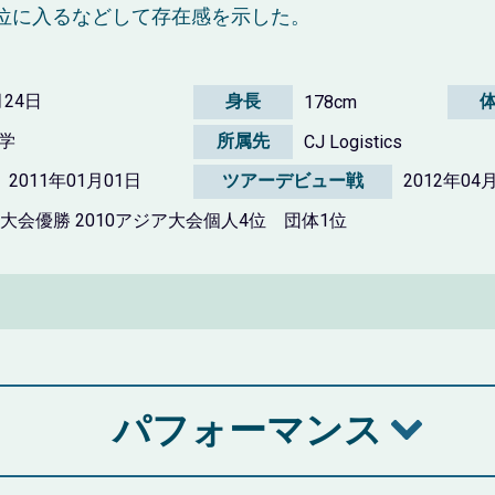
位に入るなどして存在感を示した。
月24日
身長
178cm
学
所属先
CJ Logistics
2011年01月01日
ツアーデビュー戦
2012年0
ニア大会優勝 2010アジア大会個人4位 団体1位
パフォーマンス