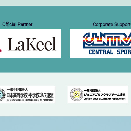
Official Partner
Corporate Support