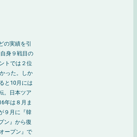
どの実績を引
と自身９戦目の
ントでは２位
なかった。しか
ると10月には
転。日本ツア
6年は８月ま
が９月に『韓
プン』から復
オープン』で