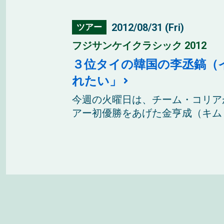
2012/08/31 (Fri)
ツアー
フジサンケイクラシック 2012
３位タイの韓国の李丞鎬（
れたい」
今週の火曜日は、チーム・コリア
アー初優勝をあげた金亨成（キムヒ