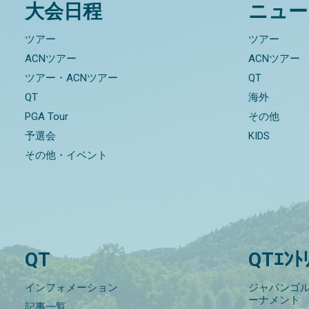
大会日程
ニュー
ツアー
ツアー
ACNツアー
ACNツアー
ツアー・ACNツアー
QT
QT
海外
PGA Tour
その他
予選会
KIDS
その他・イベント
QT
QTｴﾝﾄ
インフォメーション
ジャパンゴル
ーナメント
記事一覧