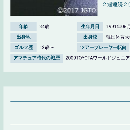
２週連続２
年齢
34歳
生年月日
1991年08
出身地
出身校
韓国体育大
ゴルフ歴
12歳〜
ツアープレーヤー転向
アマチュア時代の戦歴
2009TOYOTAワールドジュ