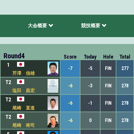
大会概要
競技概要
Round4
Score
Today
Hole
Total
1
-7
-5
FIN
277
芹澤 信雄
T2
-6
-3
FIN
278
塩田 昌宏
T2
-6
-1
FIN
278
尾崎 直道
T2
-6
0
FIN
278
尾崎 将司