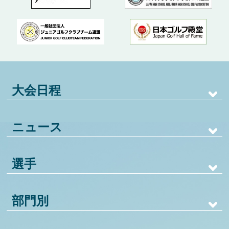
大会日程
ニュース
選手
部門別