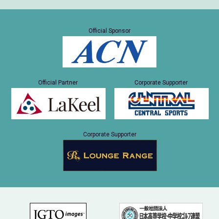
Official Sponsor
Official Partner
Corporate Supporter
Corporate Supporter