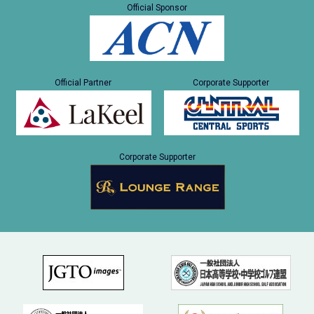
Official Sponsor
Official Partner
Corporate Supporter
Corporate Supporter