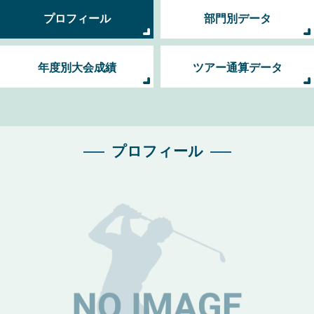
プロフィール
部門別データ
年度別大会成績
ツアー通算データ
プロフィール