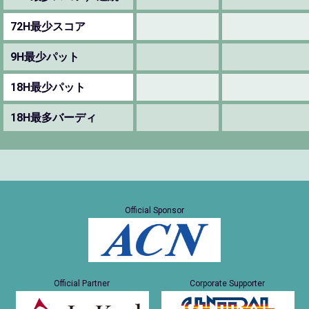
72H最少スコア
9H最少パット
18H最少パット
18H最多バーディ
Official Sponsor
Official Partner
Corporate Supporter