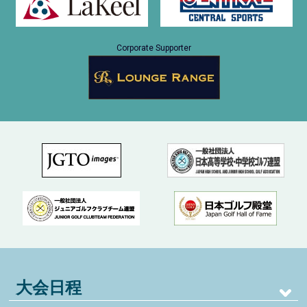
Corporate Supporter
大会日程