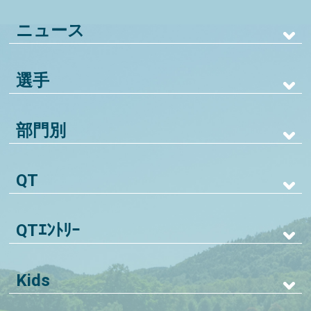
ニュース
選手
部門別
QT
QTｴﾝﾄﾘｰ
Kids