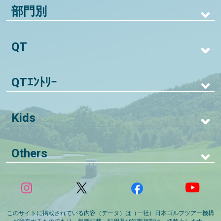
部門別
QT
QTｴﾝﾄﾘｰ
Kids
Others
このサイトに掲載されている内容（データ）は（一社）日本ゴルフツアー機構