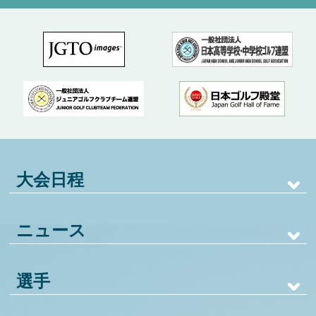
大会日程
ニュース
選手