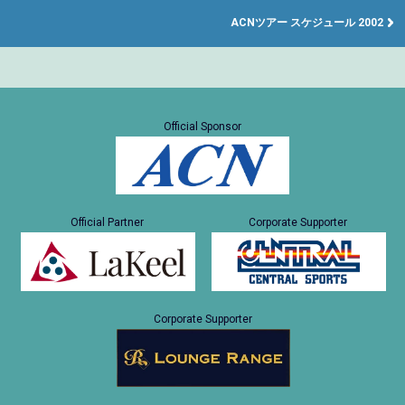
ACNツアー スケジュール 2002
Official Sponsor
Official Partner
Corporate Supporter
Corporate Supporter