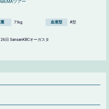
BEMAツアー
体重
血液型
A型
71kg
月26日 SansanKBCオーガスタ