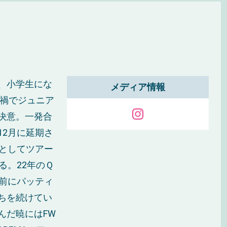
、小学生にな
メディア情報
ナ禍でジュニア
決意。一発合
2月に延期さ
としてツアー
る。22年のＱ
前にパッティ
ちを続けてい
んだ暁にはFW