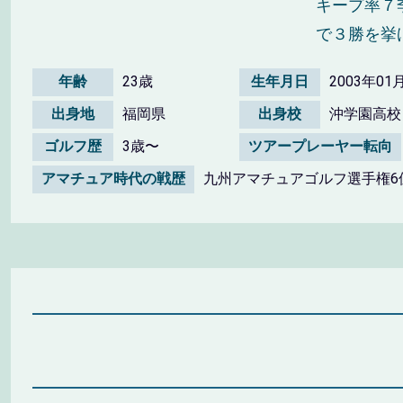
キープ率７
で３勝を挙
年齢
23歳
生年月日
2003年01
出身地
福岡県
出身校
沖学園高校
ゴルフ歴
3歳〜
ツアープレーヤー転向
アマチュア時代の戦歴
九州アマチュアゴルフ選手権6