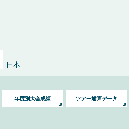
日本
年度別大会成績
ツアー通算データ