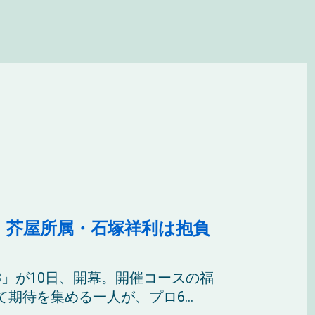
」芥屋所属・石塚祥利は抱負
E 13」が10日、開幕。開催コースの福
待を集める一人が、プロ6...