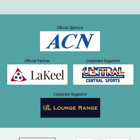
Official Sponsor
Official Partner
Corporate Supporter
Corporate Supporter