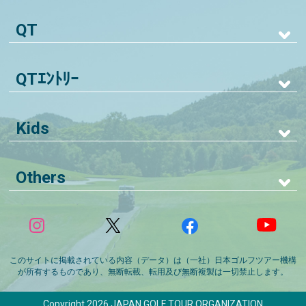
QT
QTｴﾝﾄﾘｰ
Kids
Others
このサイトに掲載されている内容（データ）は（一社）日本ゴルフツアー機構
が所有するものであり、無断転載、転用及び無断複製は一切禁止します。
Copyright 2026 JAPAN GOLF TOUR ORGANIZATION