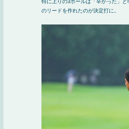
特に上りの3ホールは「辛かった」と
のリードを作れたのが決定打に。