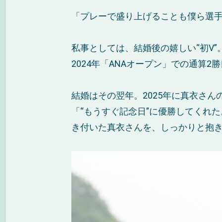
「プレーで盛り上げることも僕ら選
私事としては、結婚後の嬉しい“初V”
2024年「ANAオープン」での通算
結婚はその翌年。2025年に真衣さん
「“もうすぐ記念日”に優勝してくれ
き付いた真衣さんを、しっかりと抱