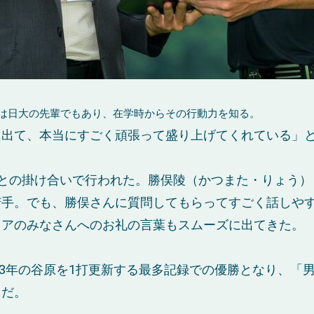
は日大の先輩でもあり、在学時からその行動力を知る。
に出て、本当にすごく頑張って盛り上げてくれている」
との掛け合いで行われた。勝俣陵（かつまた・りょう）
苦手。でも、勝俣さんに質問してもらってすごく話しや
ィアのみなさんへのお礼の言葉もスムーズに出てきた。
023年の谷原を1打更新する最多記録での優勝となり、「
うだ。