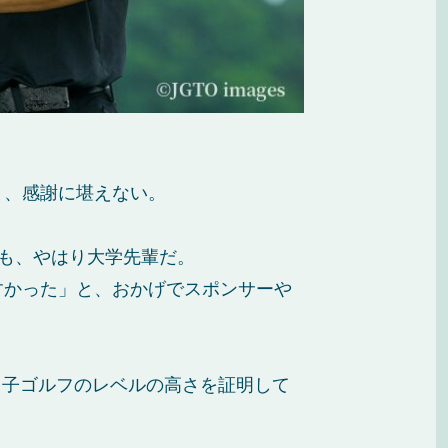
と、感謝に堪えない。
も、やはり大学先輩だ。
すかった」と、おかげでスポンサーや
男子ゴルフのレベルの高さを証明して