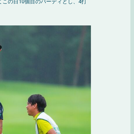
この日10個目のバーディとし、4打