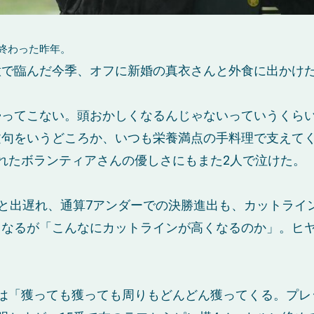
終わった昨年。
で臨んだ今季、オフに新婚の真衣さんと外食に出かけた
帰ってこない。頭おかしくなるんじゃないっていうくら
文句をいうどころか、いつも栄養満点の手料理で支えて
れたボランティアさんの優しさにもまた2人で泣けた。
位と出遅れ、通算7アンダーでの決勝進出も、カットライ
なるが「こんなにカットラインが高くなるのか」。ヒヤ
は「獲っても獲っても周りもどんどん獲ってくる。プレ