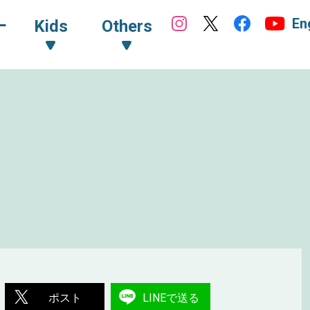
En
ｰ
Kids
Others
ポスト
LINEで送る