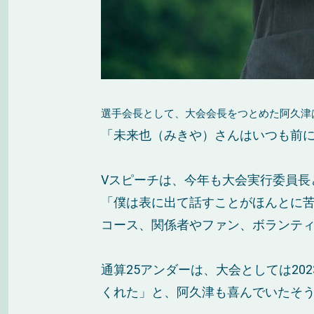
選手会長として、大会会長をつとめた阿久津
「未来也（みきや）さんはいつも前
Vスピーチは、今年も大会実行委員長
「僕は表に出て話すことがほんとに
コース、関係者やファン、ボランテ
通算25アンダーは、大会としては2
くれた」と、阿久津も喜んでいたそ