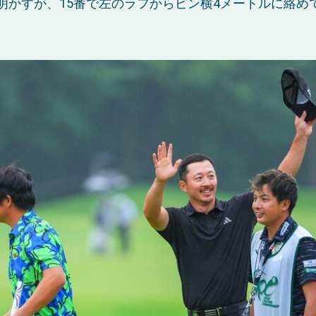
明かすが、15番で左のラフからピン横4メートルに絡めて