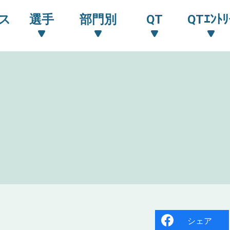
ス
選手
部門別
QT
QTｴﾝﾄﾘ
シェア