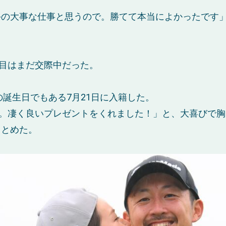
手の大事な仕事と思うので。勝てて本当によかったです
。
2勝目はまだ交際中だった。
の誕生日でもある7月21日に入籍した。
た。凄く良いプレゼントをくれました！」と、大喜びで
きとめた。