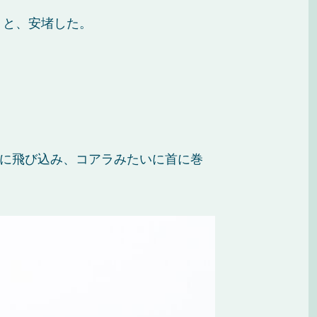
」と、安堵した。
胸に飛び込み、コアラみたいに首に巻