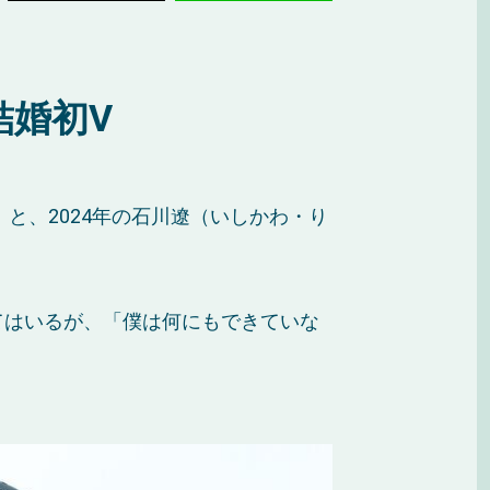
結婚初V
と、2024年の石川遼（いしかわ・り
てはいるが、「僕は何にもできていな