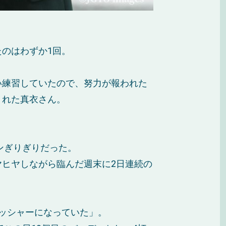
のはわずか1回。
い練習していたので、努力が報われた
くれた真衣さん。
ンぎりぎりだった。
ヒヤしながら臨んだ週末に2日連続の
ッシャーになっていた」。