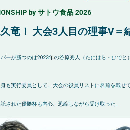
IONSHIP by サトウ食品 2026
久竜！ 大会3人目の理事V＝
バーが勝つのは2023年の谷原秀人（たにはら・ひでと）
自身も実行委員として、大会の役員リストに名前を載せ
ら託された優勝杯も内心、恐縮しながら受け取った。