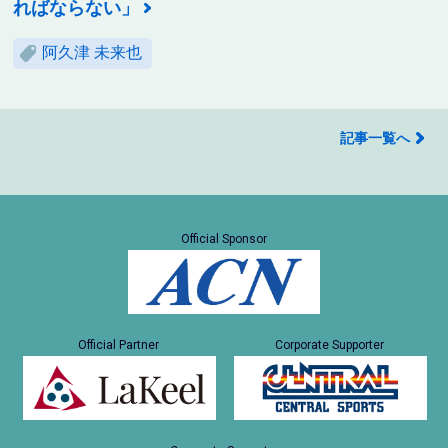
ればならない」
阿久津 未来也
記事一覧へ
Official Sponsor
Official Partner
Corporate Supporter