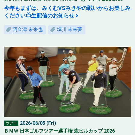
今年もまずは、みくむVSみきやの戦いからお楽しみ
ください📺生配信のお知らせ
阿久津 未来也
堀川 未来夢
2026/06/05 (Fri)
ツアー
ＢＭＷ 日本ゴルフツアー選手権 森ビルカップ 2026