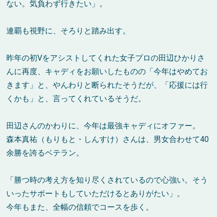
ない。気負わず行きたい」。
連覇も視野に、そろりと踏み出す。
昨年の初Vをアシストしてくれた女子プロの田辺ひかりさ
んに再度、キャディをお願いしたものの「今年はやめてお
きます」と、やんわりと断られたそうだが、「応援には行
くかも」と、言ってくれているそうだ。
田辺さんのかわりに、今年は最強キャディにオファー。
森本真祐（もりもと・しんすけ）さんは、男女合わせて40
余勝を誇るベテラン。
「勝つ時の考え方を知り尽くされているので心強い。そう
いったサポートもしていただけるとありがたい」。
今年もまた、全幅の信頼でコースを歩く。