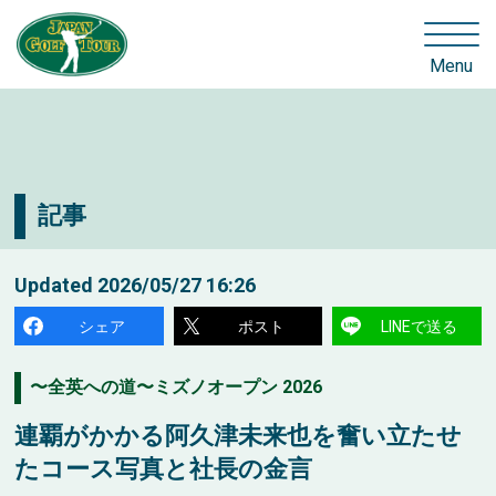
Menu
記事
Updated
2026/05/27 16:26
シェア
ポスト
LINEで送る
〜全英への道〜ミズノオープン 2026
連覇がかかる阿久津未来也を奮い立たせ
たコース写真と社長の金言