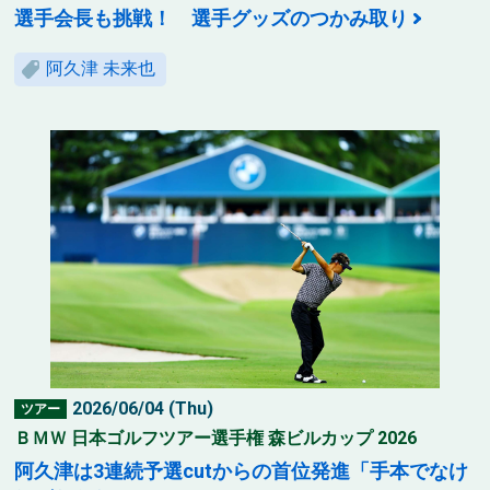
選手会長も挑戦！ 選手グッズのつかみ取り
阿久津 未来也
2026/06/04 (Thu)
ツアー
ＢＭＷ 日本ゴルフツアー選手権 森ビルカップ 2026
阿久津は3連続予選cutからの首位発進「手本でなけ