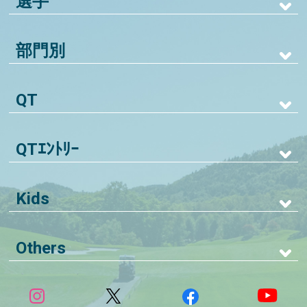
選手
部門別
QT
QTｴﾝﾄﾘｰ
Kids
Others