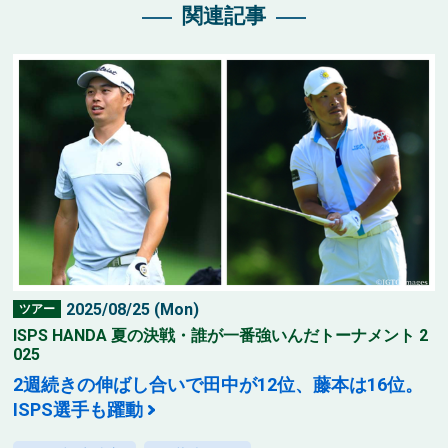
関連記事
2025/08/25 (Mon)
ツアー
ISPS HANDA 夏の決戦・誰が一番強いんだトーナメント 2
025
2週続きの伸ばし合いで田中が12位、藤本は16位。
ISPS選手も躍動