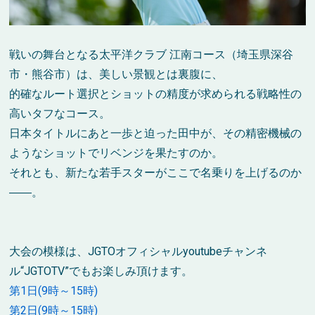
戦いの舞台となる太平洋クラブ 江南コース（埼玉県深谷
市・熊谷市）は、美しい景観とは裏腹に、
的確なルート選択とショットの精度が求められる戦略性の
高いタフなコース。
日本タイトルにあと一歩と迫った田中が、その精密機械の
ようなショットでリベンジを果たすのか。
それとも、新たな若手スターがここで名乗りを上げるのか
――。
大会の模様は、JGTOオフィシャルyoutubeチャンネ
ル“JGTOTV”でもお楽しみ頂けます。
第1日(9時～15時)
第2日(9時～15時)