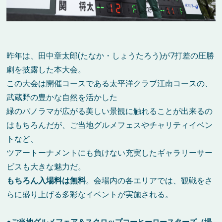
昨年は、田中章太郎(たなか・しょうたろう)が7打差の圧勝
劇を披露した本大会。
この大会は開催コースである太平洋クラブ江南コースの、
武蔵野の豊かな自然を活かした
緑のパノラマが広がる美しい景観に触れることが出来るの
はもちろんだが、ご当地グルメフェスやチャリティイベン
トなど、
ツアートーナメントにも負けない充実したギャラリーサー
ビスも大きな魅力だ。
もちろん入場料は無料
。会場内の各エリアでは、観戦をさ
らに盛り上げる多彩なイベントが実施される。
●ご当地グルメフェア＆スクロップコーヒーロースターズ（場