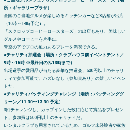
所：ギャラリープラザ）
全国のご当地グルメが楽しめるキッチンカーなど8店舗が出店
（10時～14時予定）。
「スクロップコーヒーロースターズ」の出店もあり、美味しい
グルメやコーヒーを片手に、
青空の下でプロの迫力あるプレーを満喫できる。
●チャリティ抽選会（場所：クラブハウス前イベントテント／
9時～15時 ※最終日のみ13時まで）
出場選手の愛用品が当たる豪華な抽選会。500円以上のチャリ
ティで参加可能で、ハズレなし（参加賞あり）の嬉しいイベン
トだ。
●チャリティパッティングチャレンジ（場所：パッティンググ
リーン／11:30〜13:30 予定）
3回チャレンジし、カップインした数に応じて賞品をプレゼン
ト。参加費は500円以上のチャリティだ。
レンタルクラブも用意されているため、ゴルフ未経験者や家族