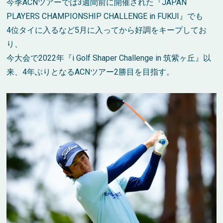
今季ACNツアーでは3週間前に開催された『JAPAN
PLAYERS CHAMPIONSHIP CHALLENGE in FUKUI』でも
4位タイに入るなど5月に入ってから好調をキープしてお
り、
今大会で2022年『i Golf Shaper Challenge in 筑紫ヶ丘』以
来、4年ぶりとなるACNツアー2勝目を目指す。