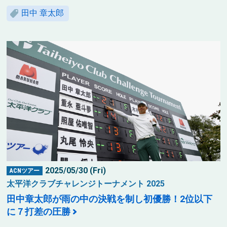
田中 章太郎
2025/05/30 (Fri)
ACNツアー
太平洋クラブチャレンジトーナメント 2025
田中章太郎が雨の中の決戦を制し初優勝！2位以下
に７打差の圧勝