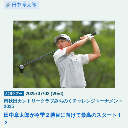
田中 章太郎
2025/07/02 (Wed)
ACNツアー
南秋田カントリークラブみちのくチャレンジトーナメント
2025
田中章太郎が今季２勝目に向けて最高のスタート！