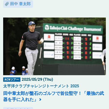
田中 章太郎
2025/05/29 (Thu)
ACNツアー
太平洋クラブチャレンジトーナメント 2025
田中章太郎が盤石のゴルフで首位堅守！「最強の武
器を手に入れた」