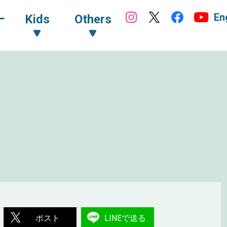
En
ｰ
Kids
Others
ポスト
LINEで送る