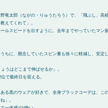
永野竜太郎（ながの・りゅうたろう）で、「飛ぶし、高
く教えてくれて」。
ボールスピードを出すように。去年までやっていたマン
るうちに、懸念していたスピン量も徐々に軽減し、安定
きょうはどこまで伸ばせるか」。
2位で最終日を迎える。
ある黒のウェアが好きで、全身ブラックコーデは、この
すね」。
て一体感のV争い。