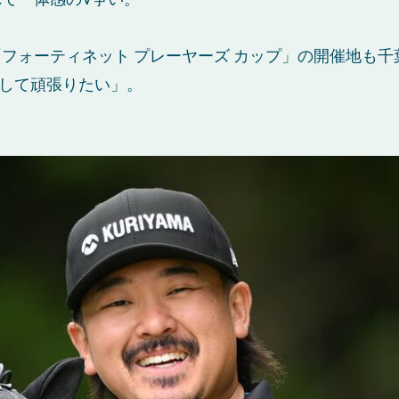
フォーティネット プレーヤーズ カップ」の開催地も千
指して頑張りたい」。