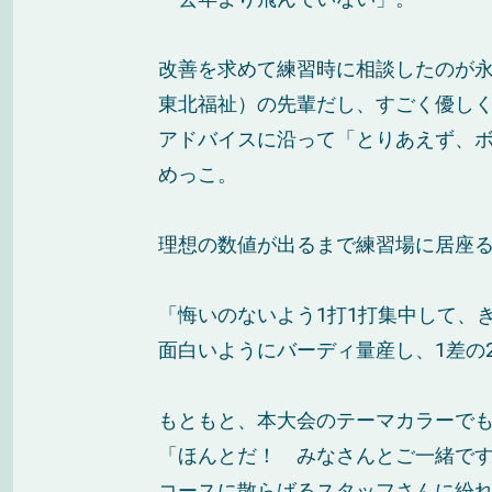
改善を求めて練習時に相談したのが
東北福祉）の先輩だし、すごく優し
アドバイスに沿って「とりあえず、
めっこ。
理想の数値が出るまで練習場に居座
「悔いのないよう1打1打集中して、
面白いようにバーディ量産し、1差の
もともと、本大会のテーマカラーでも
「ほんとだ！ みなさんとご一緒で
コースに散らばるスタッフさんに紛れ