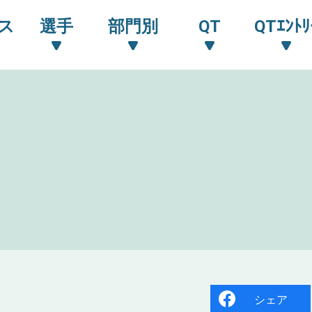
ス
選手
部門別
QT
QTｴﾝﾄﾘ
シェア