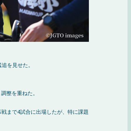
猛追を見せた。
と調整を重ねた。
幕戦まで4試合に出場したが、特に課題