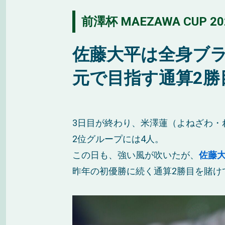
前澤杯 MAEZAWA CUP 20
佐藤大平は全身ブ
元で目指す通算2勝
3日目が終わり、米澤蓮（よねざわ・
2位グループには4人。
この日も、強い風が吹いたが、
佐藤
昨年の初優勝に続く通算2勝目を賭け