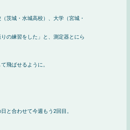
校（茨城・水城高校）、大学（宮城・
振りの練習をした」と、測定器とにら
して飛ばせるように。
日と合わせて今週もう2回目。