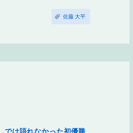
佐藤 大平
なしでは語れなかった初優勝