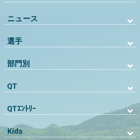
ニュース
選手
部門別
QT
QTｴﾝﾄﾘｰ
Kids