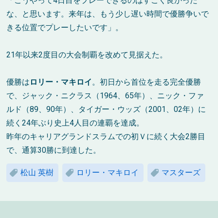
「こうやって4日目をプレーできるのはすごく良かった
な、と思います。来年は、もう少し遅い時間で優勝争いで
きる位置でプレーしたいです」。
21年以来2度目の大会制覇を改めて見据えた。
優勝は
ロリー・マキロイ
。初日から首位を走る完全優勝
で、ジャック・ニクラス（1964、65年）、ニック・ファ
ルド（89、90年）、タイガー・ウッズ（2001、02年）に
続く24年ぶり史上4人目の連覇を達成。
昨年のキャリアグランドスラムでの初Ｖに続く大会2勝目
で、通算30勝に到達した。
松山 英樹
ロリー・マキロイ
マスターズ