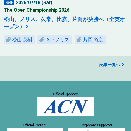
2026/07/18 (Sat)
海外
The Open Championship 2026
松山、ノリス、久常、比嘉、片岡が決勝へ（全英オ
ープン）
松山 英樹
Ｓ・ノリス
片岡 尚之
記事一覧へ
Official Sponsor
Official Partner
Corporate Supporter