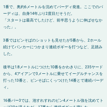
1番で、奥約6メートルを沈めてバーディ発進。ここでのバ
ーディは、自身14年ぶり2度目だそうだ。
「スタートは最高でしたけど、前半思うように伸ばせなか
った」。
3番ではピンそばのショットも見せたが5番から、2ホール
続けてバンカーにつかまり連続ボギーを打つなど、足踏み
した。
後半は1.8メートルにつけた10番をかわきりに、235ヤード
から、4アイアンで3メートルに乗せてイーグルチャンスを
打った13番と、ピンそばにくっつけた14番とで連続バーデ
ィ。
16番パー3では、池すれすれのピン4メートル強を沈めてト