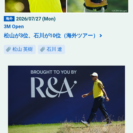
2026/07/27 (Mon)
海外
3M Open
松山が3位、石川が10位（海外ツアー）
松山 英樹
石川 遼