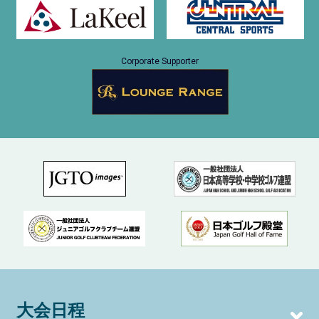
Corporate Supporter
大会日程