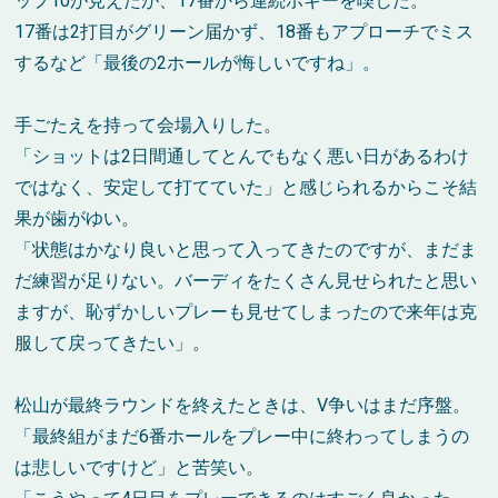
ップ10が見えたが、17番から連続ボギーを喫した。
17番は2打目がグリーン届かず、18番もアプローチでミス
するなど「最後の2ホールが悔しいですね」。
手ごたえを持って会場入りした。
「ショットは2日間通してとんでもなく悪い日があるわけ
ではなく、安定して打てていた」と感じられるからこそ結
果が歯がゆい。
「状態はかなり良いと思って入ってきたのですが、まだま
だ練習が足りない。バーディをたくさん見せられたと思い
ますが、恥ずかしいプレーも見せてしまったので来年は克
服して戻ってきたい」。
松山が最終ラウンドを終えたときは、V争いはまだ序盤。
「最終組がまだ6番ホールをプレー中に終わってしまうの
は悲しいですけど」と苦笑い。