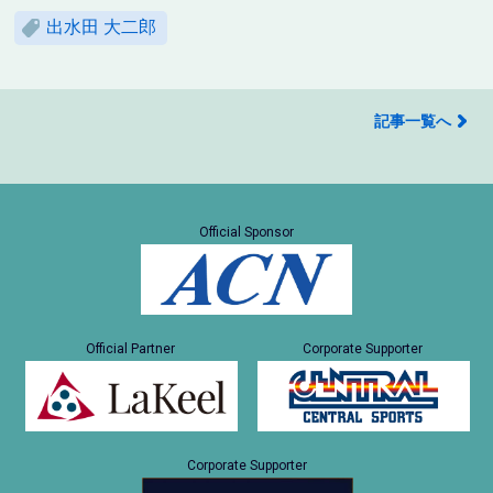
出水田 大二郎
記事一覧へ
Official Sponsor
Official Partner
Corporate Supporter
Corporate Supporter