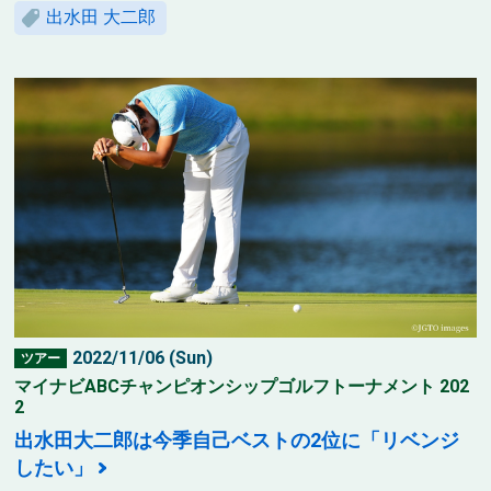
出水田 大二郎
2022/11/06 (Sun)
ツアー
マイナビABCチャンピオンシップゴルフトーナメント 202
2
出水田大二郎は今季自己ベストの2位に「リベンジ
したい」