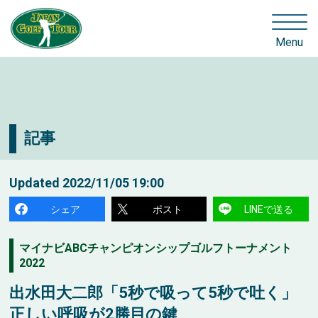
Menu
記事
Updated
2022/11/05 19:00
シェア
ポスト
LINEで送る
マイナビABCチャンピオンシップゴルフトーナメント
2022
出水田大二郎「5秒で吸って5秒で吐く」
正しい呼吸が2勝目の鍵