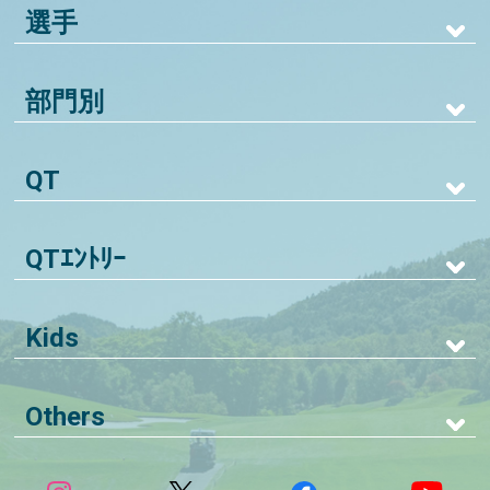
選手
部門別
QT
QTｴﾝﾄﾘｰ
Kids
Others