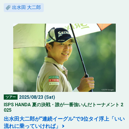
出水田 大二郎
2025/08/23 (Sat)
ツアー
ISPS HANDA 夏の決戦・誰が一番強いんだトーナメント 2
025
出水田大二郎が“連続イーグル”で3位タイ浮上「いい
流れに乗っていければ」