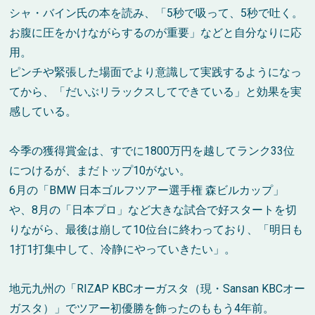
シャ・バイン氏の本を読み、「5秒で吸って、5秒で吐く。
お腹に圧をかけながらするのが重要」などと自分なりに応
用。
ピンチや緊張した場面でより意識して実践するようになっ
てから、「だいぶリラックスしてできている」と効果を実
感している。
今季の獲得賞金は、すでに1800万円を越してランク33位
につけるが、まだトップ10がない。
6月の「BMW 日本ゴルフツアー選手権 森ビルカップ」
や、8月の「日本プロ」など大きな試合で好スタートを切
りながら、最後は崩して10位台に終わっており、「明日も
1打1打集中して、冷静にやっていきたい」。
地元九州の「RIZAP KBCオーガスタ（現・Sansan KBCオー
ガスタ）」でツアー初優勝を飾ったのももう4年前。