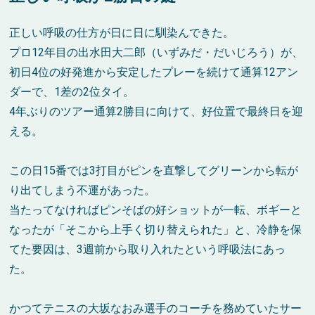
正しい呼吸の仕方が日に日に馴染んできた。
プロ12年目の出水田大二郎（いずみだ・だいじろう）が、
初日4位の好発進から安定したプレーを続けて通算12アン
ダーで、1差の2位タイ。
4年ぶりのツアー通算2勝目に向けて、好位置で最終日を迎
える。
この日15番では3打目がピンを直撃してグリーンから転が
り出てしまう不運があった。
当たってなければピンそばの好ショットが一転、ボギーと
なったが「そこから上手く切り替えられた」と、冷静を保
てた要因は、3週前から取り入れたという呼吸法にあっ
た。
かつてテニスの大坂なおみ選手のコーチを務めていたサー