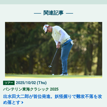
関連記事
2025/10/02 (Thu)
ツアー
バンテリン東海クラシック 2025
出水田大二郎が首位発進。妖怪握りで難攻不落を攻
め落とす