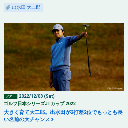
出水田 大二郎
2022/12/03 (Sat)
ツアー
ゴルフ日本シリーズJTカップ 2022
大きく育て大二郎。出水田が2打差2位でもっとも長
い名前の大チャンス