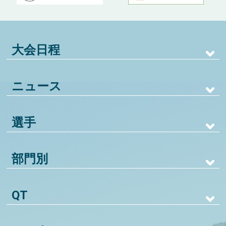
大会日程
ニュース
選手
部門別
QT