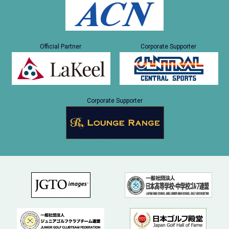
Official Partner
Corporate Supporter
Corporate Supporter