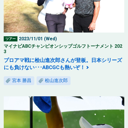
2023/11/01 (Wed)
ツアー
マイナビABCチャンピオンシップゴルフトーナメント 202
3
プロアマ戦に桧山進次郎さんが登板。日本シリーズ
にも負けない･･･ABCGCも熱いぞ！
宮本 勝昌
桧山進次郎