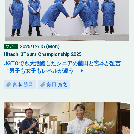
2025/12/15 (Mon)
ツアー
Hitachi 3Tours Championship 2025
JGTOでも大活躍したシニアの藤田と宮本が証言
「男子も女子もレベルが違う」
宮本 勝昌
藤田 寛之