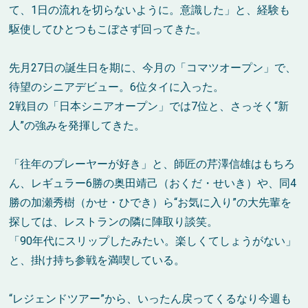
て、1日の流れを切らないように。意識した」と、経験も
駆使してひとつもこぼさず回ってきた。
先月27日の誕生日を期に、今月の「コマツオープン」で、
待望のシニアデビュー。6位タイに入った。
2戦目の「日本シニアオープン」では7位と、さっそく“新
人”の強みを発揮してきた。
「往年のプレーヤーが好き」と、師匠の芹澤信雄はもちろ
ん、レギュラー6勝の奥田靖己（おくだ・せいき）や、同4
勝の加瀬秀樹（かせ・ひでき）ら“お気に入り”の大先輩を
探しては、レストランの隣に陣取り談笑。
「90年代にスリップしたみたい。楽しくてしょうがない」
と、掛け持ち参戦を満喫している。
“レジェンドツアー”から、いったん戻ってくるなり今週も