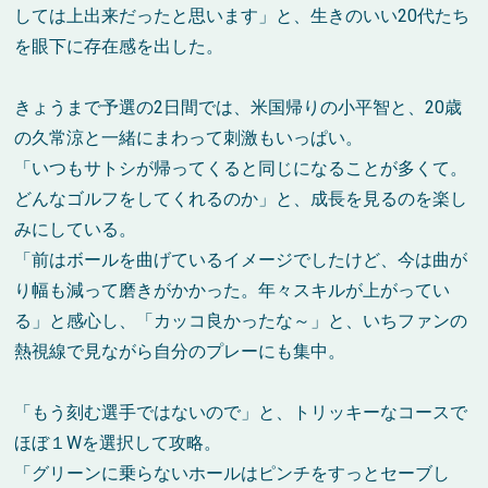
しては上出来だったと思います」と、生きのいい20代たち
を眼下に存在感を出した。
きょうまで予選の2日間では、米国帰りの小平智と、20歳
の久常涼と一緒にまわって刺激もいっぱい。
「いつもサトシが帰ってくると同じになることが多くて。
どんなゴルフをしてくれるのか」と、成長を見るのを楽し
みにしている。
「前はボールを曲げているイメージでしたけど、今は曲が
り幅も減って磨きがかかった。年々スキルが上がってい
る」と感心し、「カッコ良かったな～」と、いちファンの
熱視線で見ながら自分のプレーにも集中。
「もう刻む選手ではないので」と、トリッキーなコースで
ほぼ１Wを選択して攻略。
「グリーンに乗らないホールはピンチをすっとセーブし