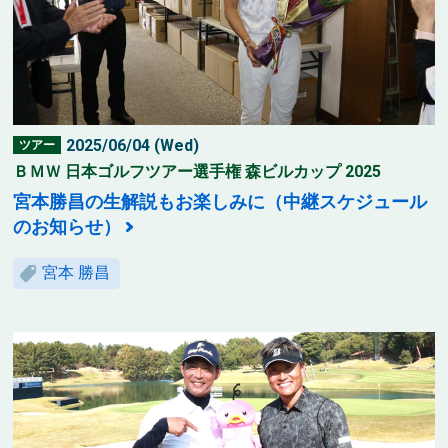
2025/06/04 (Wed)
ツアー
ＢＭＷ 日本ゴルフツアー選手権 森ビルカップ 2025
宮本勝昌の生解説もお楽しみに（中継スケジュール
のお知らせ）
宮本 勝昌