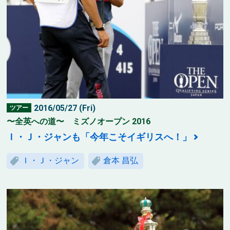
2016/05/27 (Fri)
ツアー
〜全英への道〜 ミズノオープン 2016
Ｉ・Ｊ・ジャンも「今年こそイギリスへ！」
Ｉ・Ｊ・ジャン
倉本 昌弘