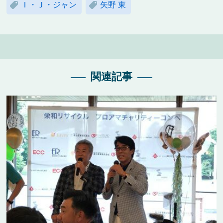
Ｉ・Ｊ・ジャン
矢野 東
関連記事