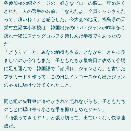
各参加校の紹介ページの「好きなプロ」の欄に、埋め尽く
された一人の選手の名前。「なんだよ、全員ジャンさんだ
って。凄いね！」と感心した。今大会の地元、福島県の天
栄村立湯本小学校は、韓国出身のI・J・ジャンが昨年春に
訪れ一緒にスナッグゴルフを楽しんだ学校でもあったの
だ。
「どうりで」と、みなの納得もさることながら、さらに羨
ましいのが今年もまた、子どもたちが最終日に改めて会場
に足を運んで、韓国語で「頑張れ、ジャンさん」と書いた
プラカードを作って、この日はインコースから出たジャン
の応援に駆けつけてくれたこと。
同じ組の矢野東に冷やかされて照れながらも、子どもたち
のもとに駆け寄り小さな手を握りしめたジャン。
「頑張ってきます！」と張り切って、出ていくなり快挙達
成だ。