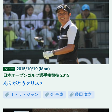
2015/10/19 (Mon)
ツアー
日本オープンゴルフ選手権競技 2015
ありがとうクリス
Ｉ・Ｊ・ジャン
金 亨成
藤田 寛之