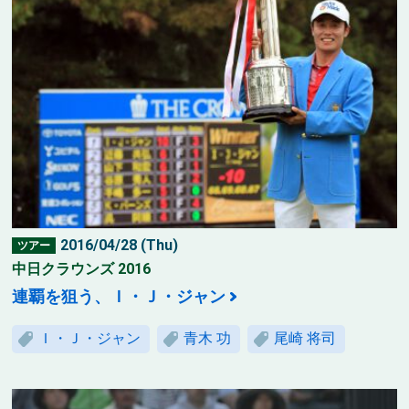
2016/04/28 (Thu)
ツアー
中日クラウンズ 2016
連覇を狙う、Ｉ・Ｊ・ジャン
Ｉ・Ｊ・ジャン
青木 功
尾崎 将司