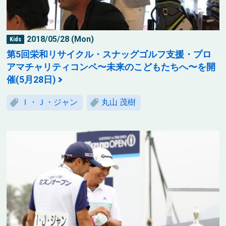
2018/05/28 (Mon)
Kids
第5回栄和リサイクル・スナッグゴルフ支援・プロ
アマチャリティコンペ〜未来のこどもたちへ〜を開
催(5月28日)
Ｉ・Ｊ・ジャン
丸山 茂樹