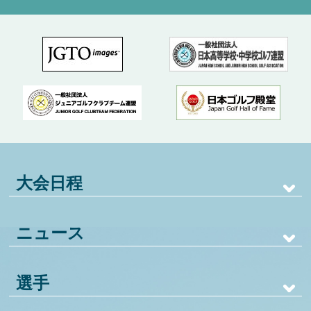
大会日程
ニュース
選手