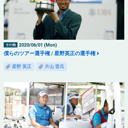
2020/06/01 (Mon)
その他
僕らのツアー選手権 / 星野英正の選手権
星野 英正
片山 晋呉