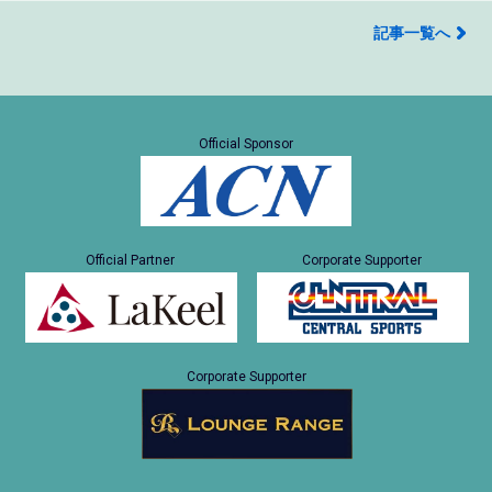
記事一覧へ
Official Sponsor
Official Partner
Corporate Supporter
Corporate Supporter