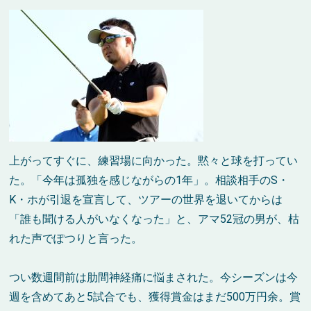
上がってすぐに、練習場に向かった。黙々と球を打ってい
た。「今年は孤独を感じながらの1年」。相談相手のS・
K・ホが引退を宣言して、ツアーの世界を退いてからは
「誰も聞ける人がいなくなった」と、アマ52冠の男が、枯
れた声でぽつりと言った。
つい数週間前は肋間神経痛に悩まされた。今シーズンは今
週を含めてあと5試合でも、獲得賞金はまだ500万円余。賞