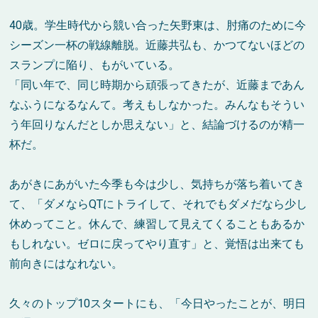
40歳。学生時代から競い合った矢野東は、肘痛のために今
シーズン一杯の戦線離脱。近藤共弘も、かつてないほどの
スランプに陥り、もがいている。
「同い年で、同じ時期から頑張ってきたが、近藤まであん
なふうになるなんて。考えもしなかった。みんなもそうい
う年回りなんだとしか思えない」と、結論づけるのが精一
杯だ。
あがきにあがいた今季も今は少し、気持ちが落ち着いてき
て、「ダメならQTにトライして、それでもダメだなら少し
休めってこと。休んで、練習して見えてくることもあるか
もしれない。ゼロに戻ってやり直す」と、覚悟は出来ても
前向きにはなれない。
久々のトップ10スタートにも、「今日やったことが、明日