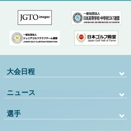
大会日程
ニュース
選手