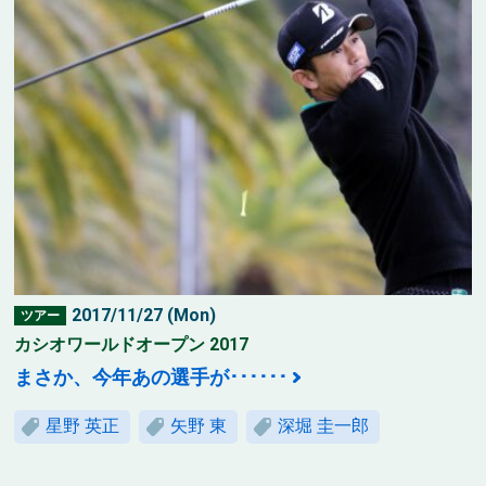
2017/11/27 (Mon)
ツアー
カシオワールドオープン 2017
まさか、今年あの選手が･･････
星野 英正
矢野 東
深堀 圭一郎