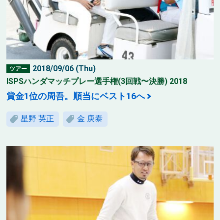
2018/09/06 (Thu)
ツアー
ISPSハンダマッチプレー選手権(3回戦〜決勝) 2018
賞金1位の周吾。順当にベスト16へ
星野 英正
金 庚泰