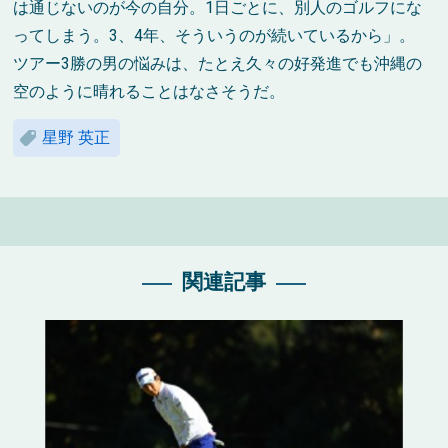
は通じないのが今の自分。1日ごとに、別人のゴルフにな
ってしまう。3、4年、そういうのが続いているから」。
ツアー3勝の男の悩みは、たとえ久々の好発進でも沖縄の
空のように晴れることはなさそうだ。
星野 英正
関連記事