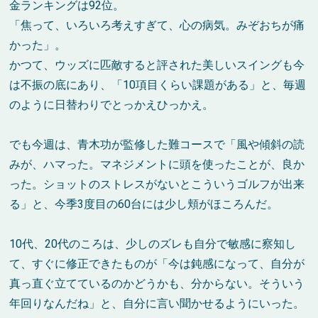
金ランキングは92位。
「焦って、いろいろ考えすぎて、心の病気。みぞおちが痛
かった」。
かつて、ウッズに匹敵すると評された美しいスイングも今
は不振の底にあり、「10項目くらい課題がある」と、毎週
のように日替わりでとっかえひっかえ。
でも今週は、青木功が監修した難コースで「風や傾斜の読
みが、ハマった。マネジメントに頭を使ったことが、良か
った。ショットのストレスがないとこういうゴルフが出来
る」と、今季3度目の60台には少し頬がほころんだ。
10代、20代のころは、少しのズレも自分で敏感に察知し
て、すぐに修正できたものが「今は鈍感になって、自分が
真っ直ぐ立てているのかどうかも、分からない。そういう
年回りなんだね」と、自分に言い聞かせるようにいった。