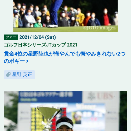
2021/12/04 (Sat)
ツアー
ゴルフ日本シリーズJTカップ 2021
賞金4位の星野陸也が悔やんでも悔やみきれない2つ
のボギー
星野 英正