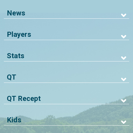
News
Players
Stats
QT
QT Recept
Kids